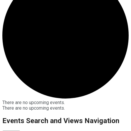
There are no upcoming events.
There are no upcoming events.
Events Search and Views Navigation