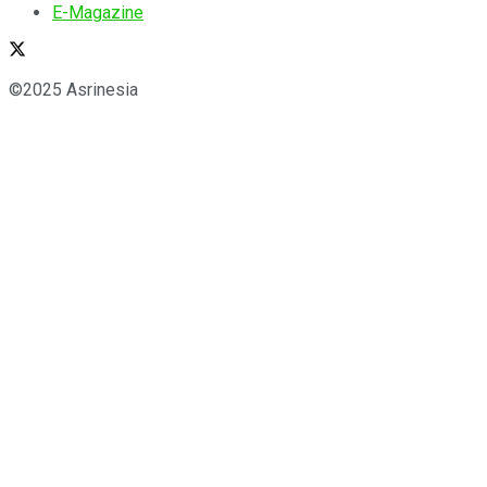
E-Magazine
©2025 Asrinesia