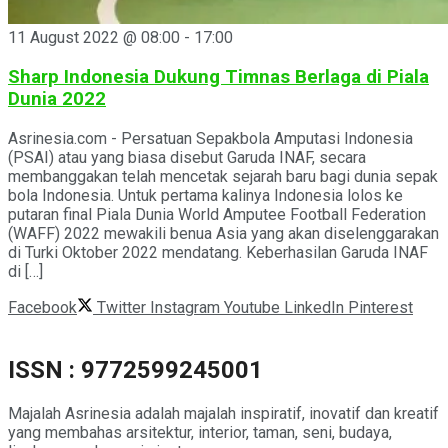
11 August 2022 @ 08:00
-
17:00
Sharp Indonesia Dukung Timnas Berlaga di Piala
Dunia 2022
Asrinesia.com - Persatuan Sepakbola Amputasi Indonesia
(PSAI) atau yang biasa disebut Garuda INAF, secara
membanggakan telah mencetak sejarah baru bagi dunia sepak
bola Indonesia. Untuk pertama kalinya Indonesia lolos ke
putaran final Piala Dunia World Amputee Football Federation
(WAFF) 2022 mewakili benua Asia yang akan diselenggarakan
di Turki Oktober 2022 mendatang. Keberhasilan Garuda INAF
di […]
Facebook
Twitter
Instagram
Youtube
LinkedIn
Pinterest
ISSN : 9772599245001
Majalah Asrinesia adalah majalah inspiratif, inovatif dan kreatif
yang membahas arsitektur, interior, taman, seni, budaya,