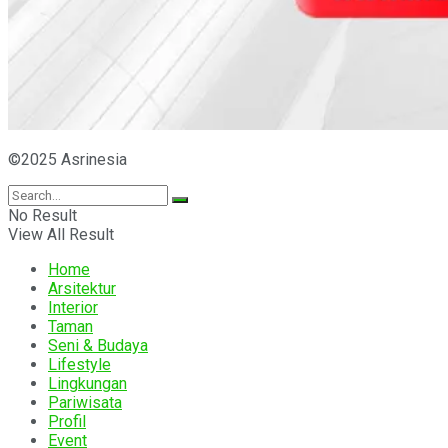
©2025 Asrinesia
No Result
View All Result
Home
Arsitektur
Interior
Taman
Seni & Budaya
Lifestyle
Lingkungan
Pariwisata
Profil
Event