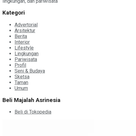
lingkungan, dan pariwisata
Kategori
Advertorial
Arsitektur
Berita
Interior
Lifestyle
Lingkungan
Pariwisata
Profil
Seni & Budaya
Sketsa
Taman
Umum
Beli Majalah Asrinesia
Beli di Tokopedia