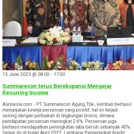
15 June 2023 @ 08:00
-
17:00
Summarecon terus Berekspansi Mengejar
Recurring Income
Asrinesia.com - PT Summarecon Agung Tbk., kembali berhasil
menunjukan kinerja perseroan yang positif, hal ini terjadi
seiring dengan perbaikan di lingkungan bisnis, dimana
pendapatan perseroan meningkat 2.6%. Perseroan juga
berhasil mendapatkan peningkatan laba bersih sebanyak 40%.
Selain itu di bulan April 2022, Lembaga Pemeringkat Kredit