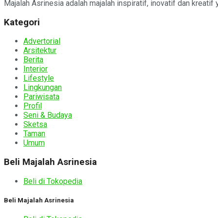
Majalah Asrinesia adalah majalah inspiratif, inovatif dan kreatif
Kategori
Advertorial
Arsitektur
Berita
Interior
Lifestyle
Lingkungan
Pariwisata
Profil
Seni & Budaya
Sketsa
Taman
Umum
Beli Majalah Asrinesia
Beli di Tokopedia
Beli Majalah Asrinesia