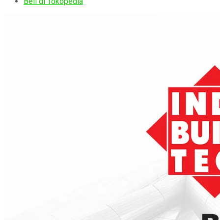
Beli di Tokopedia