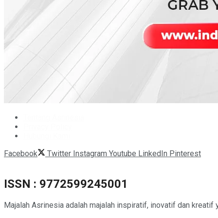
Tentang Asrinesia
Privacy Policy
Hubungi Kami
Facebook
Twitter
Instagram
Youtube
LinkedIn
Pinterest
ISSN : 9772599245001
Majalah Asrinesia adalah majalah inspiratif, inovatif dan kreatif