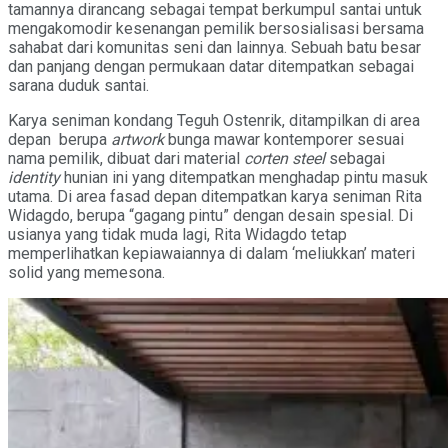
tamannya dirancang sebagai tempat berkumpul santai untuk
mengakomodir kesenangan pemilik bersosialisasi bersama
sahabat dari komunitas seni dan lainnya. Sebuah batu besar
dan panjang dengan permukaan datar ditempatkan sebagai
sarana duduk santai.
Karya seniman kondang Teguh Ostenrik, ditampilkan di area
depan berupa
artwork
bunga mawar kontemporer sesuai
nama pemilik, dibuat dari material
corten steel
sebagai
identity
hunian ini yang ditempatkan menghadap pintu masuk
utama. Di area fasad depan ditempatkan karya seniman Rita
Widagdo, berupa “gagang pintu” dengan desain spesial. Di
usianya yang tidak muda lagi, Rita Widagdo tetap
memperlihatkan kepiawaiannya di dalam ‘meliukkan’ materi
solid yang memesona.