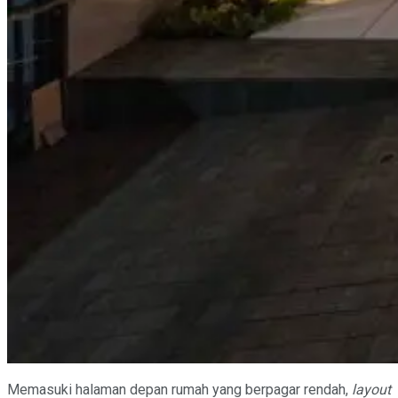
Memasuki halaman depan rumah yang berpagar rendah,
layout