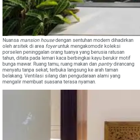
Nuansa
mansion house
dengan sentuhan modern dihadirkan
oleh arsitek di area
foyer
untuk mengakomodir koleksi
porselen peninggalan orang tuanya yang berusia ratusan
tahun, ditata pada lemari kaca berbingkai kayu berukir motif
bunga mawar. Ruang tamu, ruang makan dan
pantry
dirancang
menyatu tanpa sekat, terbuka langsung ke arah taman
belakang. Ventilasi silang dan pengudaraan alami yang
mengalir membuat suasana terasa nyaman.