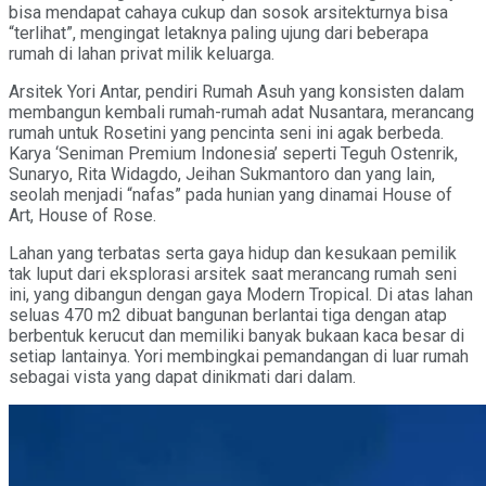
bisa mendapat cahaya cukup dan sosok arsitekturnya bisa
“terlihat”, mengingat letaknya paling ujung dari beberapa
rumah di lahan privat milik keluarga.
Arsitek Yori Antar, pendiri Rumah Asuh yang konsisten dalam
membangun kembali rumah-rumah adat Nusantara, merancang
rumah untuk Rosetini yang pencinta seni ini agak berbeda.
Karya ‘Seniman Premium Indonesia’ seperti Teguh Ostenrik,
Sunaryo, Rita Widagdo, Jeihan Sukmantoro dan yang lain,
seolah menjadi “nafas” pada hunian yang dinamai House of
Art, House of Rose.
Lahan yang terbatas serta gaya hidup dan kesukaan pemilik
tak luput dari eksplorasi arsitek saat merancang rumah seni
ini, yang dibangun dengan gaya Modern Tropical. Di atas lahan
seluas 470 m2 dibuat bangunan berlantai tiga dengan atap
berbentuk kerucut dan memiliki banyak bukaan kaca besar di
setiap lantainya. Yori membingkai pemandangan di luar rumah
sebagai vista yang dapat dinikmati dari dalam.