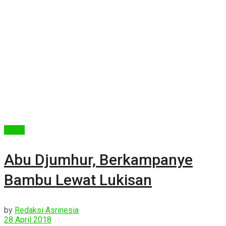
Berita
Abu Djumhur, Berkampanye
Bambu Lewat Lukisan
by
Redaksi Asrinesia
28 April 2018