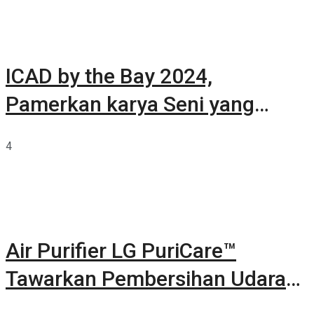
ICAD by the Bay 2024,
Pamerkan karya Seni yang
Terkurasi
4
Air Purifier LG PuriCare™
Tawarkan Pembersihan Udara
Kuat Dalam Bodi Ringkas