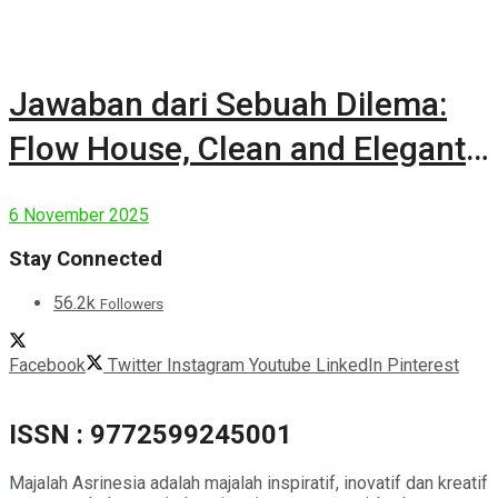
Jawaban dari Sebuah Dilema:
Flow House, Clean and Elegant
Modern House
6 November 2025
Stay Connected
56.2k
Followers
Facebook
Twitter
Instagram
Youtube
LinkedIn
Pinterest
ISSN : 9772599245001
Majalah Asrinesia adalah majalah inspiratif, inovatif dan kreatif