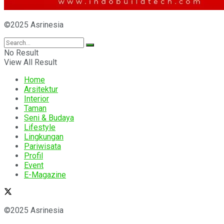
©2025 Asrinesia
No Result
View All Result
Home
Arsitektur
Interior
Taman
Seni & Budaya
Lifestyle
Lingkungan
Pariwisata
Profil
Event
E-Magazine
©2025 Asrinesia