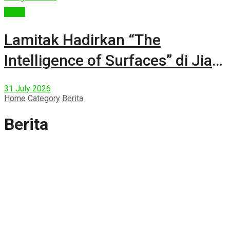
Berita
Lamitak Hadirkan “The
Intelligence of Surfaces” di Jia
CURATED 2026
31 July 2026
Home
Category
Berita
Berita