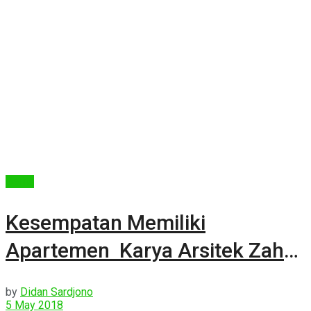
Berita
Kesempatan Memiliki
Apartemen Karya Arsitek Zaha
Hadid
by
Didan Sardjono
5 May 2018