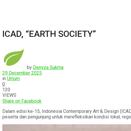
ICAD, “EARTH SOCIETY”
by
Denyza Sukma
29 December 2025
in
Umum
0
120
VIEWS
Share on Facebook
Dalam edisi ke-15, Indonesia Contemporary Art & Design (ICAD
peserta dan pengunjung untuk merefleksikan kondisi lokal, regi