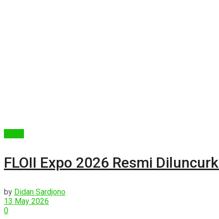
Berita
FLOII Expo 2026 Resmi Diluncur
by
Didan Sardjono
13 May 2026
0