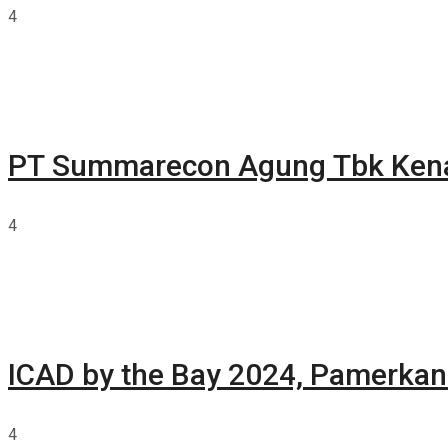
4
PT Summarecon Agung Tbk Ken
4
ICAD by the Bay 2024, Pamerkan 
4