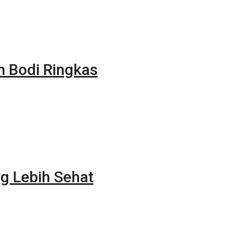
m Bodi Ringkas
g Lebih Sehat