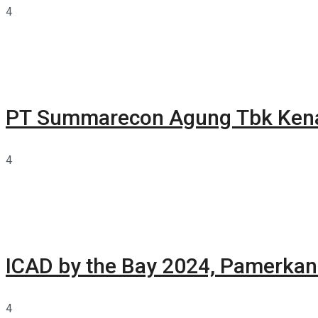
4
PT Summarecon Agung Tbk Ken
4
ICAD by the Bay 2024, Pamerkan 
4