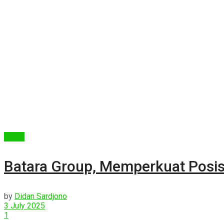
Berita
Batara Group, Memperkuat Posis
by
Didan Sardjono
3 July 2025
1