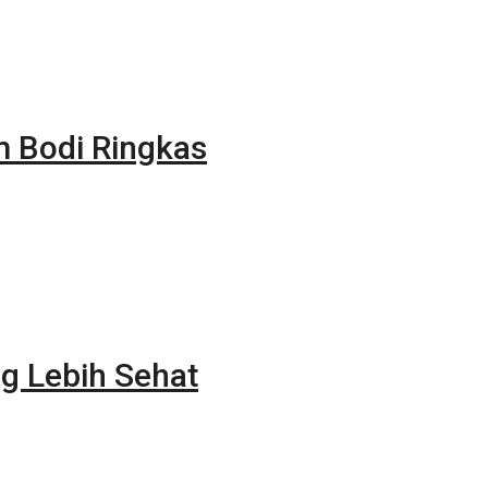
m Bodi Ringkas
g Lebih Sehat