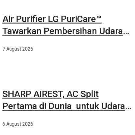
Air Purifier LG PuriCare™
Tawarkan Pembersihan Udara
Kuat Dalam Bodi Ringkas
7 August 2026
SHARP AIREST, AC Split
Pertama di Dunia untuk Udara
Rumah yang Lebih Sehat
6 August 2026