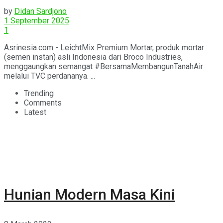
by
Didan Sardjono
1 September 2025
1
Asrinesia.com - LeichtMix Premium Mortar, produk mortar
(semen instan) asli Indonesia dari Broco Industries,
menggaungkan semangat #BersamaMembangunTanahAir
melalui TVC perdananya. ...
Trending
Comments
Latest
Hunian Modern Masa Kini