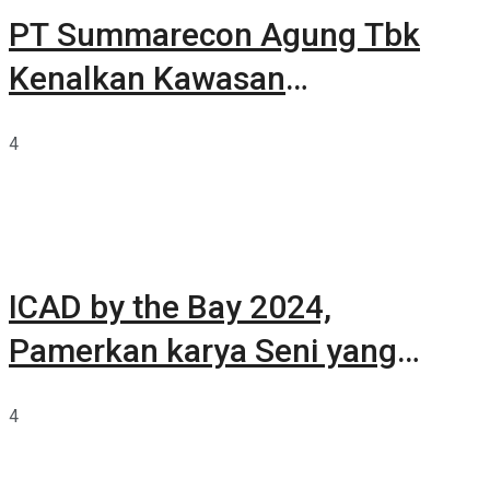
PT Summarecon Agung Tbk
Kenalkan Kawasan
Summarecon Tangerang
4
ICAD by the Bay 2024,
Pamerkan karya Seni yang
Terkurasi
4