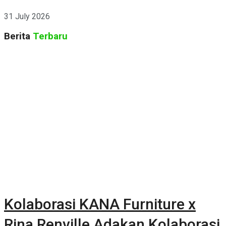
Kehidupan
31 July 2026
Berita
Terbaru
Kolaborasi KANA Furniture x
Rina Renville Adakan Kolaborasi