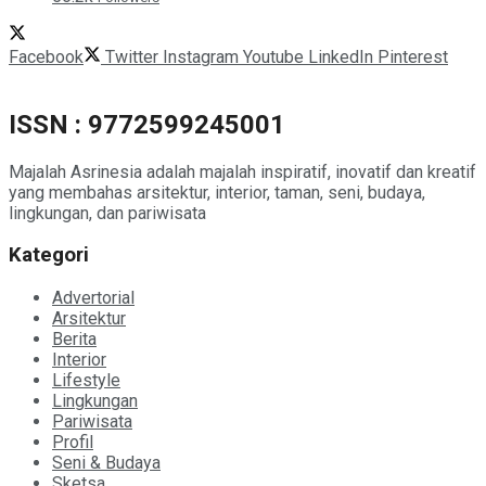
Facebook
Twitter
Instagram
Youtube
LinkedIn
Pinterest
ISSN : 9772599245001
Majalah Asrinesia adalah majalah inspiratif, inovatif dan kreatif
yang membahas arsitektur, interior, taman, seni, budaya,
lingkungan, dan pariwisata
Kategori
Advertorial
Arsitektur
Berita
Interior
Lifestyle
Lingkungan
Pariwisata
Profil
Seni & Budaya
Sketsa