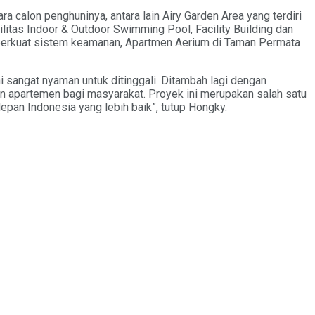
alon penghuninya, antara lain Airy Garden Area yang terdiri
ilitas Indoor & Outdoor Swimming Pool, Facility Building dan
emperkuat sistem keamanan, Apartmen Aerium di Taman Permata
i sangat nyaman untuk ditinggali. Ditambah lagi dengan
an apartemen bagi masyarakat. Proyek ini merupakan salah satu
an Indonesia yang lebih baik”, tutup Hongky.