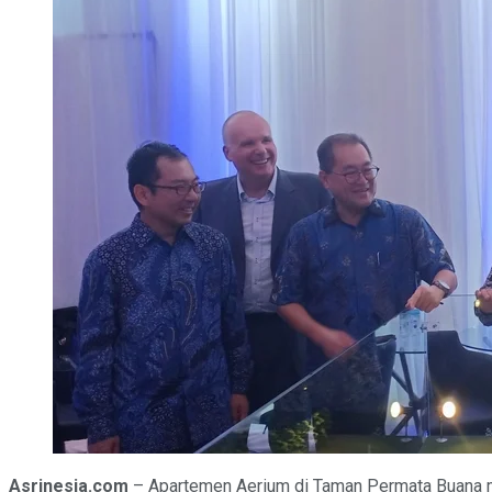
Asrinesia.com
– Apartemen Aerium di Taman Permata Buana me