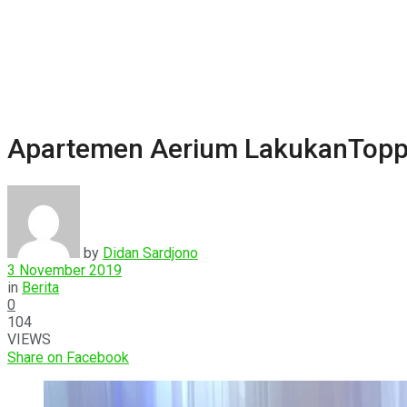
Apartemen Aerium LakukanTopp
by
Didan Sardjono
3 November 2019
in
Berita
0
104
VIEWS
Share on Facebook