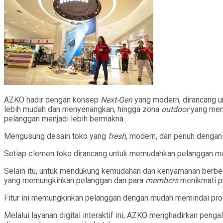
AZKO hadir dengan konsep
Next-Gen
yang modern, dirancang u
lebih mudah dan menyenangkan, hingga zona
outdoor
yang men
pelanggan menjadi lebih bermakna.
Mengusung desain toko yang
fresh
, modern, dan penuh dengan 
Setiap elemen toko dirancang untuk memudahkan pelanggan menj
Selain itu, untuk mendukung kemudahan dan kenyamanan berbela
yang memungkinkan pelanggan dan para
members
menikmati pr
Fitur ini memungkinkan pelanggan dengan mudah memindai pro
Melalui layanan digital interaktif ini, AZKO menghadirkan pen