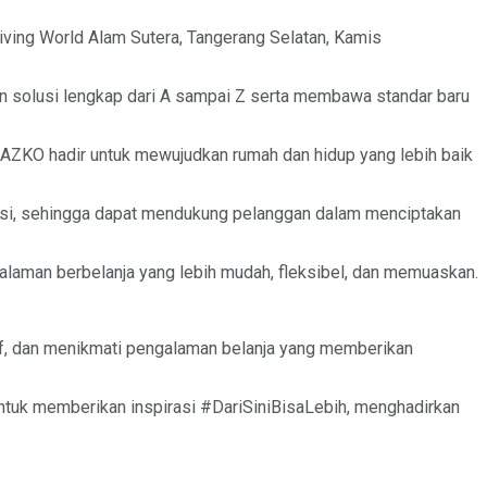
ving World Alam Sutera, Tangerang Selatan, Kamis
an solusi lengkap dari A sampai Z serta membawa standar baru
AZKO hadir untuk mewujudkan rumah dan hidup yang lebih baik
rasi, sehingga dapat mendukung pelanggan dalam menciptakan
laman berbelanja yang lebih mudah, fleksibel, dan memuaskan.
if, dan menikmati pengalaman belanja yang memberikan
ntuk memberikan inspirasi #DariSiniBisaLebih, menghadirkan