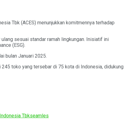
onesia Tbk (ACES) menunjukkan komitmennya terhadap
ulang sesuai standar ramah lingkungan. Inisiatif ini
nance (ESG).
ai bulan Januari 2025.
245 toko yang tersebar di 75 kota di Indonesia, didukung
 Indonesia Tbk
seamles