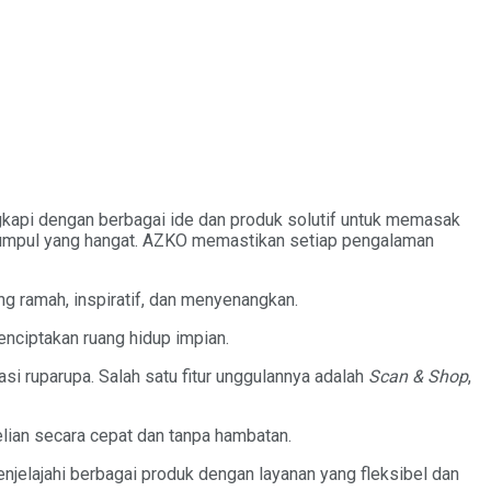
ngkapi dengan berbagai ide dan produk solutif untuk memasak
kumpul yang hangat. AZKO memastikan setiap pengalaman
g ramah, inspiratif, dan menyenangkan.
nciptakan ruang hidup impian.
asi ruparupa. Salah satu fitur unggulannya adalah
Scan & Shop
,
ian secara cepat dan tanpa hambatan.
njelajahi berbagai produk dengan layanan yang fleksibel dan