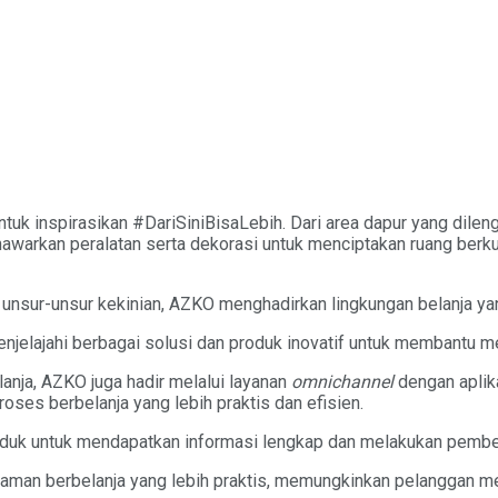
ntuk inspirasikan #DariSiniBisaLebih. Dari area dapur yang dile
awarkan peralatan serta dekorasi untuk menciptakan ruang ber
unsur-unsur kekinian, AZKO menghadirkan lingkungan belanja yan
elajahi berbagai solusi dan produk inovatif untuk membantu me
nja, AZKO juga hadir melalui layanan
omnichannel
dengan aplik
oses berbelanja yang lebih praktis dan efisien.
duk untuk mendapatkan informasi lengkap dan melakukan pembel
galaman berbelanja yang lebih praktis, memungkinkan pelanggan me