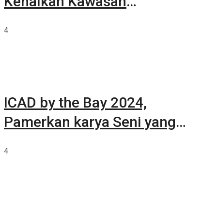
Kenalkan Kawasan
Summarecon Tangerang
4
ICAD by the Bay 2024,
Pamerkan karya Seni yang
Terkurasi
4