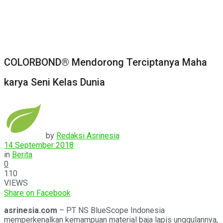
COLORBOND® Mendorong Terciptanya Maha
karya Seni Kelas Dunia
by
Redaksi Asrinesia
14 September 2018
in
Berita
0
110
VIEWS
Share on Facebook
asrinesia.com
– PT NS BlueScope Indonesia
memperkenalkan kemampuan material baja lapis unggulannya,