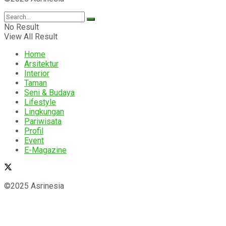
No Result
View All Result
Home
Arsitektur
Interior
Taman
Seni & Budaya
Lifestyle
Lingkungan
Pariwisata
Profil
Event
E-Magazine
©2025 Asrinesia