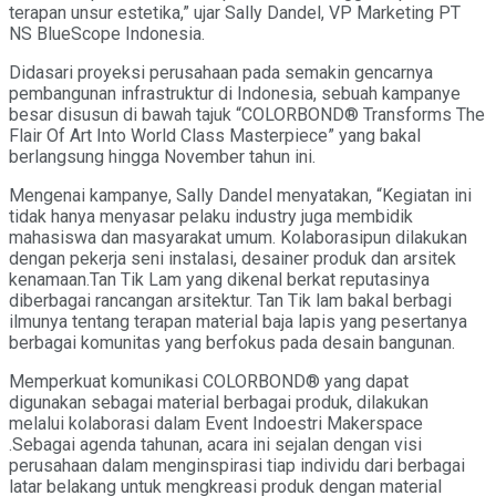
terapan unsur estetika,” ujar Sally Dandel, VP Marketing PT
NS BlueScope Indonesia.
Didasari proyeksi perusahaan pada semakin gencarnya
pembangunan infrastruktur di Indonesia, sebuah kampanye
besar disusun di bawah tajuk “COLORBOND® Transforms The
Flair Of Art Into World Class Masterpiece” yang bakal
berlangsung hingga November tahun ini.
Mengenai kampanye, Sally Dandel menyatakan, “Kegiatan ini
tidak hanya menyasar pelaku industry juga membidik
mahasiswa dan masyarakat umum. Kolaborasipun dilakukan
dengan pekerja seni instalasi, desainer produk dan arsitek
kenamaan.Tan Tik Lam yang dikenal berkat reputasinya
diberbagai rancangan arsitektur. Tan Tik lam bakal berbagi
ilmunya tentang terapan material baja lapis yang pesertanya
berbagai komunitas yang berfokus pada desain bangunan.
Memperkuat komunikasi COLORBOND® yang dapat
digunakan sebagai material berbagai produk, dilakukan
melalui kolaborasi dalam Event Indoestri Makerspace
.Sebagai agenda tahunan, acara ini sejalan dengan visi
perusahaan dalam menginspirasi tiap individu dari berbagai
latar belakang untuk mengkreasi produk dengan material