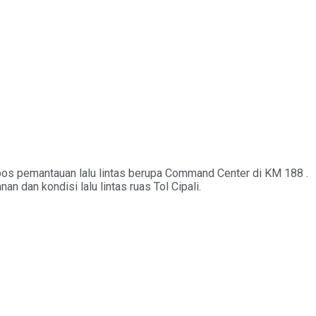
pos pemantauan lalu lintas berupa Command Center di KM 188 .
n dan kondisi lalu lintas ruas Tol Cipali.