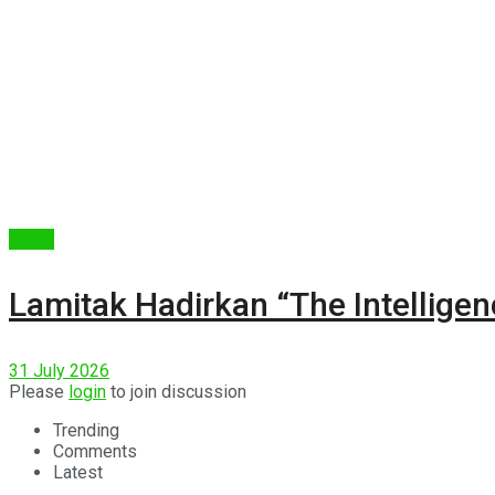
Berita
Lamitak Hadirkan “The Intellige
31 July 2026
Please
login
to join discussion
Trending
Comments
Latest