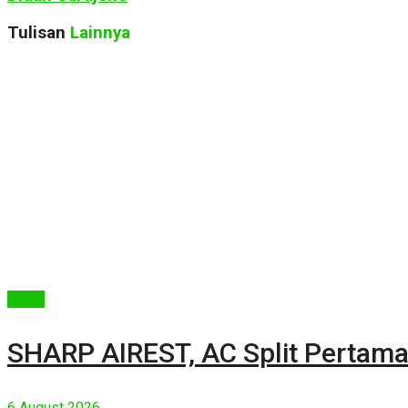
Tulisan
Lainnya
Berita
SHARP AIREST, AC Split Pertama
6 August 2026