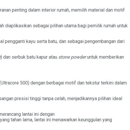
nan penting dalam interior rumah, memilih material dan motif
h diaplikasikan sebagai pilihan utama bagi pemilik rumah untuk
ial pengganti kayu serta batu, dan sebagai pengembangan dari
e
) dan serbuk batu kapur atau
stone powder
untuk memberikan
Ultracore 500) dengan berbagai motif dan tekstur terkini dalam
sangan presisi tinggi tanpa celah, menjadikannya pilihan ideal
erancang lantai ini dengan
ang tahan lama, lantai ini menawarkan keunggulan yang