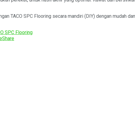
gan TACO SPC Flooring secara mandiri (DIY) dengan mudah dan 
O SPC Flooring
e
Share