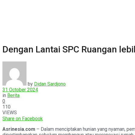
Dengan Lantai SPC Ruangan lebi
by
Didan Sardjono
31 October 2024
in
Berita
0
110
VIEWS
Share on Facebook
Asrinesia.com
– Dalam menciptakan hunian yang nyaman, pemi
dipertimbangkan sebelum membangun atau merenovasi rumah.