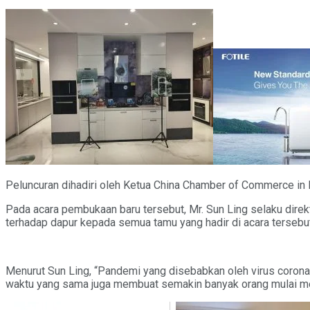
Peluncuran dihadiri oleh Ketua China Chamber of Commerce in 
Pada acara pembukaan baru tersebut, Mr. Sun Ling selaku dire
terhadap dapur kepada semua tamu yang hadir di acara tersebut
Menurut Sun Ling, “Pandemi yang disebabkan oleh virus coron
waktu yang sama juga membuat semakin banyak orang mulai me