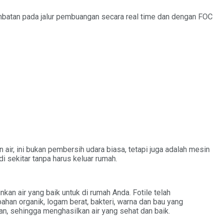
mbatan pada jalur pembuangan secara real time dan dengan FOC
ir, ini bukan pembersih udara biasa, tetapi juga adalah mesin
i sekitar tanpa harus keluar rumah.
an air yang baik untuk di rumah Anda. Fotile telah
ahan organik, logam berat, bakteri, warna dan bau yang
n, sehingga menghasilkan air yang sehat dan baik.