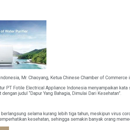
Indonesia, Mr. Chaoyang, Ketua Chinese Chamber of Commerce in 
ktur PT Fotile Electrical Appliance Indonesia menyampaikan ka
 dengan judul “Dapur Yang Bahagia, Dimulai Dari Kesehatan”.
a berlangsung selama kurang lebih tiga tahun, meskipun virus 
mperhatikan kesehatan, sehingga semakin banyak orang memedu