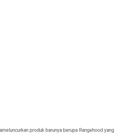
artameluncurkan produk barunya berupa Rangehood yang