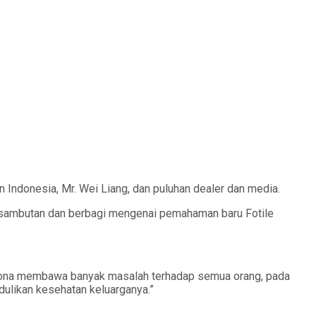
Indonesia, Mr. Wei Liang, dan puluhan dealer dan media.
ta sambutan dan berbagi mengenai pemahaman baru Fotile
corona membawa banyak masalah terhadap semua orang, pada
likan kesehatan keluarganya.”