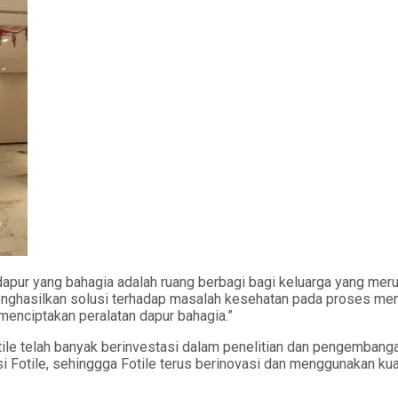
 dapur yang bahagia adalah ruang berbagi bagi keluarga yang me
k menghasilkan solusi terhadap masalah kesehatan pada proses 
menciptakan peralatan dapur bahagia.”
otile telah banyak berinvestasi dalam penelitian dan pengembang
i Fotile, sehinggga Fotile terus berinovasi dan menggunakan ku