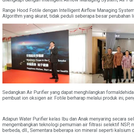
Range Hood Fotile dengan Intelligent Airflow Managing System
Algorithm yang akurat, tidak peduli seberapa besar perubahan
Sedangkan Air Purifier yang dapat menghilangkan formaldehida 
pembuat ion oksigen air. Fotile berharap melalui produk ini, pe
Adapun Water Purifier kelas Ibu dan Anak menyaring secara sele
mengembangkan teknologi pemurnian air filtrasi selektif NSP, 
berbeda, dll., Sementara beberapa ion mineral seperti kalsium