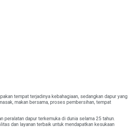
rupakan tempat terjadinya kebahagiaan, sedangkan dapur yang
memasak, makan bersama, proses pembersihan, tempat
an peralatan dapur terkemuka di dunia selama 25 tahun.
alitas dan layanan terbaik untuk mendapatkan kesukaan