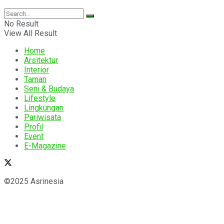
No Result
View All Result
Home
Arsitektur
Interior
Taman
Seni & Budaya
Lifestyle
Lingkungan
Pariwisata
Profil
Event
E-Magazine
©2025 Asrinesia