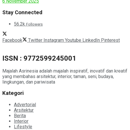
6 November 2025
Stay Connected
56.2k
Followers
Facebook
Twitter
Instagram
Youtube
LinkedIn
Pinterest
ISSN : 9772599245001
Majalah Asrinesia adalah majalah inspiratif, inovatif dan kreatif
yang membahas arsitektur, interior, taman, seni, budaya,
lingkungan, dan pariwisata
Kategori
Advertorial
Arsitektur
Berita
Interior
Lifestyle