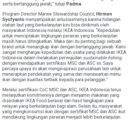
serta bertanggung jawab,” tutup
Padma
.
Program Director Marine Stewardship Council,
Hirmen
Syofyanto
menyampaikan antusiasmenya karena hidangan
olahan laut yang berkelanjutan kini bisa dinikmati oleh
masyarakat Indonesia melalui IKEA Indonesia. “Kepedulian
untuk menciptakan lingkungan perairan yang berkelanjutan
masih harus ditingkatkan. Maka dari itu penting bagi sebuah
brand untuk menangkap ikan dengan bertanggung jawab. Kami
sangat menghargai kepedulian dan usaha yang dilakukan IKEA
Indonesia dalam melakukan perwujudan
sustainable fishing
dengan mendapatkan sertifikasi MSC dan ASC ini. Saya
percaya upaya ini akan menginspirasi perusahaan lain untuk
menerapkan pendekatan yang sama dan menawarkan menu
ikan dengan kualitas terbaik kepada para pelanggan.”
Melalui sertifikasi CoC MSC dan ASC, IKEA Indonesia terus
melanjutkan komitmennya dengan menjamin makanan yang
disediakan IKEA Food berasal dari hasil tangkapan para
nelayan yang berkelanjutan bagi alam. Selain itu, masyarakat
yang mengkonsumsi ikan dengan sertifikat MSC dan ASC ikut
mendukung lingkungan perairan menjadi lebih berkelanjutan.