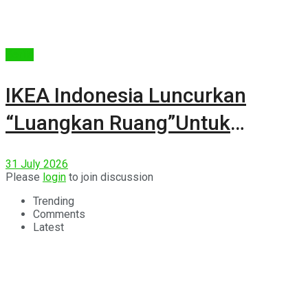
Berita
IKEA Indonesia Luncurkan
“Luangkan Ruang”Untuk
Kehidupan
31 July 2026
Please
login
to join discussion
Trending
Comments
Latest