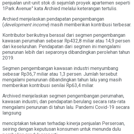
penjualan unit-unit stok di sejumlah proyek apartemen seperti
1Park Avenue” kata Archied melalui keterangan tertulis.
Archied menjelaskan pendapatan pengembangan
(
development income
) masih memberikan kontribusi terbesar.
Kontributor berikutnya berasal dari segmen pengembangan
kawasan perumahan sebesar Rp432,8 miliar atau 14,9 persen
dari keseluruhan. Pendapatan dari segmen ini mengalami
penurunan lebih dari separonya dibandingkan perolehan tahun
2019.
Segmen pengembangan kawasan industri menyumbang
sebesar Rp36,7 miliar atau 1,3 persen. Jumlah tersebut
mengalami penurunan dibandingkan tahun lalu yang masih
memberikan kontribusi senilai Rp63,4 miliar.
Archived menjelaskan segmen pengembangan perumahan,
kawasan industri, dan pendapatan berulang secara rata-rata
mengalami penurunan di tahun lalu. Pandemi Covid-19 secara
langsung
menciptakan tekanan terhadap kinerja penjualan Perseroan,
seiring dengan keputusan konsumen untuk menunda dulu