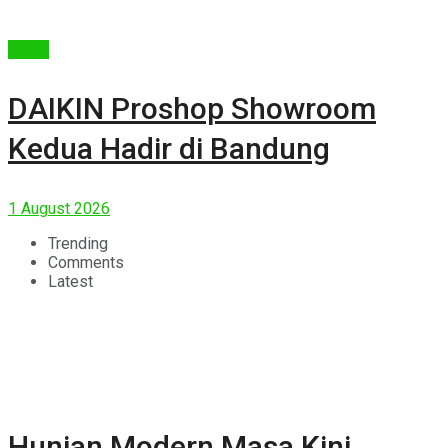
Berita
DAIKIN Proshop Showroom
Kedua Hadir di Bandung
1 August 2026
Trending
Comments
Latest
Hunian Modern Masa Kini