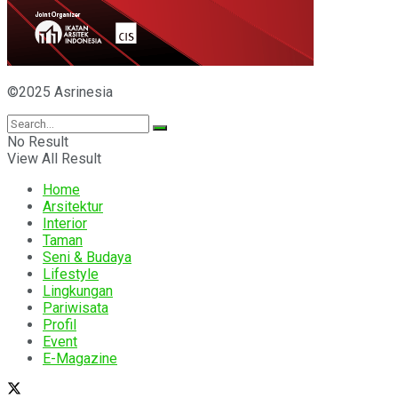
©2025 Asrinesia
No Result
View All Result
Home
Arsitektur
Interior
Taman
Seni & Budaya
Lifestyle
Lingkungan
Pariwisata
Profil
Event
E-Magazine