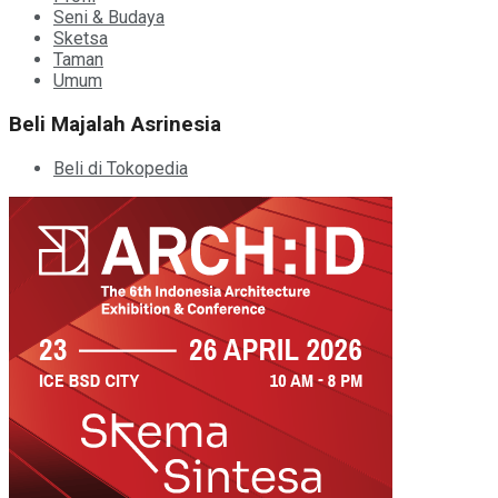
Seni & Budaya
Sketsa
Taman
Umum
Beli Majalah Asrinesia
Beli di Tokopedia