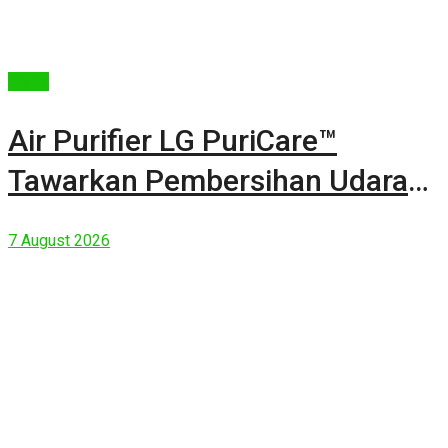
Berita
Air Purifier LG PuriCare™
Tawarkan Pembersihan Udara
Kuat Dalam Bodi Ringkas
7 August 2026