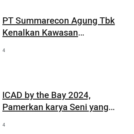
PT Summarecon Agung Tbk
Kenalkan Kawasan
Summarecon Tangerang
4
ICAD by the Bay 2024,
Pamerkan karya Seni yang
Terkurasi
4