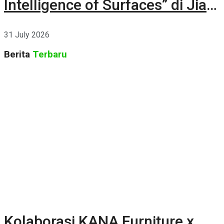
Intelligence of Surfaces” di Jia
CURATED 2026
31 July 2026
Berita
Terbaru
Kolaborasi KANA Furniture x