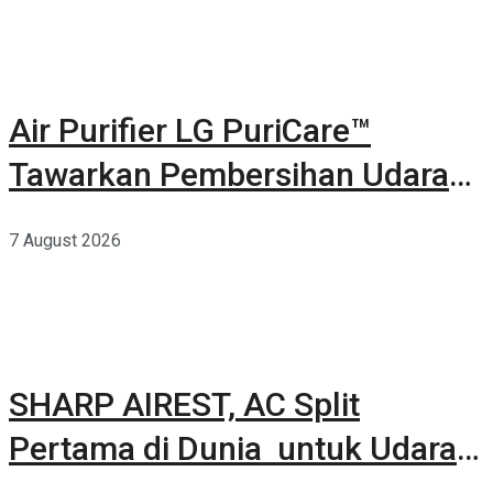
Air Purifier LG PuriCare™
Tawarkan Pembersihan Udara
Kuat Dalam Bodi Ringkas
7 August 2026
SHARP AIREST, AC Split
Pertama di Dunia untuk Udara
Rumah yang Lebih Sehat