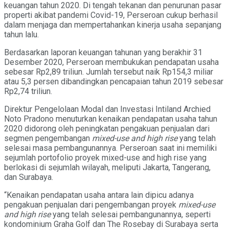
keuangan tahun 2020. Di tengah tekanan dan penurunan pasar
properti akibat pandemi Covid-19, Perseroan cukup berhasil
dalam menjaga dan mempertahankan kinerja usaha sepanjang
tahun lalu.
Berdasarkan laporan keuangan tahunan yang berakhir 31
Desember 2020, Perseroan membukukan pendapatan usaha
sebesar Rp2,89 triliun. Jumlah tersebut naik Rp154,3 miliar
atau 5,3 persen dibandingkan pencapaian tahun 2019 sebesar
Rp2,74 triliun.
Direktur Pengelolaan Modal dan Investasi Intiland Archied
Noto Pradono menuturkan kenaikan pendapatan usaha tahun
2020 didorong oleh peningkatan pengakuan penjualan dari
segmen pengembangan
mixed-use and high rise
yang telah
selesai masa pembangunannya. Perseroan saat ini memiliki
sejumlah portofolio proyek mixed-use and high rise yang
berlokasi di sejumlah wilayah, meliputi Jakarta, Tangerang,
dan Surabaya.
“Kenaikan pendapatan usaha antara lain dipicu adanya
pengakuan penjualan dari pengembangan proyek
mixed-use
and high rise
yang telah selesai pembangunannya, seperti
kondominium Graha Golf dan The Rosebay di Surabaya serta