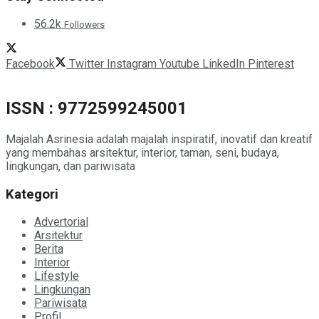
56.2k
Followers
Facebook
Twitter
Instagram
Youtube
LinkedIn
Pinterest
ISSN : 9772599245001
Majalah Asrinesia adalah majalah inspiratif, inovatif dan kreatif
yang membahas arsitektur, interior, taman, seni, budaya,
lingkungan, dan pariwisata
Kategori
Advertorial
Arsitektur
Berita
Interior
Lifestyle
Lingkungan
Pariwisata
Profil