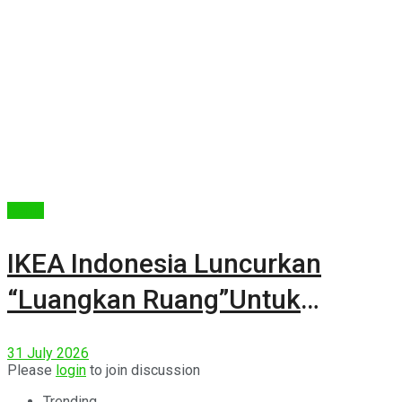
Berita
IKEA Indonesia Luncurkan
“Luangkan Ruang”Untuk
Kehidupan
31 July 2026
Please
login
to join discussion
Trending