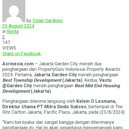
by
Didan Sardjono
25 August 2024
in
Berita
2
147
VIEWS
Share on Facebook
Asrinesia.com
– Jakarta Garden City, meraih dua
penghargaan dari PropertyGuru Indonesia Property Awards
2024. Pertama,
Jakarta Garden City
meraih penghargaan
Best Township Development
(Jakarta)
. Kedua,
Vastu
@Garden City
meraih penghargaan
Best Mid End Housing
Development
(Jakarta)
.
Penghargaan diterima langsung oleh
Kelvin O Lesmana,
Direktur Utama PT Mitra Sindo Sukses
, bertempat di The
Ritz Carlton Jakarta, Pacific Place, Jakarta, pada (23/8/2024).
“Kami bersyukur dan sangat bangga dengan diterimanya
penghargaan ini. Hal ini akan senantiasa menyemangati kami