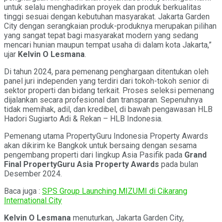
untuk selalu menghadirkan proyek dan produk berkualitas
tinggi sesuai dengan kebutuhan masyarakat. Jakarta Garden
City dengan serangkaian produk-produknya merupakan pilihan
yang sangat tepat bagi masyarakat modern yang sedang
mencari hunian maupun tempat usaha di dalam kota Jakarta,”
ujar
Kelvin O Lesmana
.
Di tahun 2024, para pemenang penghargaan ditentukan oleh
panel juri independen yang terdiri dari tokoh-tokoh senior di
sektor properti dan bidang terkait. Proses seleksi pemenang
dijalankan secara profesional dan transparan. Sepenuhnya
tidak memihak, adil, dan kredibel, di bawah pengawasan HLB
Hadori Sugiarto Adi & Rekan – HLB Indonesia.
Pemenang utama PropertyGuru Indonesia Property Awards
akan dikirim ke Bangkok untuk bersaing dengan sesama
pengembang properti dari lingkup Asia Pasifik pada
Grand
Final PropertyGuru Asia Property Awards
pada bulan
Desember 2024.
Baca juga :
SPS Group Launching MIZUMI di Cikarang
International City
Kelvin O Lesmana
menuturkan, Jakarta Garden City,