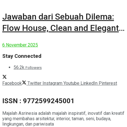
Jawaban dari Sebuah Dilema:
Flow House, Clean and Elegant
Modern House
6 November 2025
Stay Connected
56.2k
Followers
Facebook
Twitter
Instagram
Youtube
LinkedIn
Pinterest
ISSN : 9772599245001
Majalah Asrinesia adalah majalah inspiratif, inovatif dan kreatif
yang membahas arsitektur, interior, taman, seni, budaya,
lingkungan, dan pariwisata