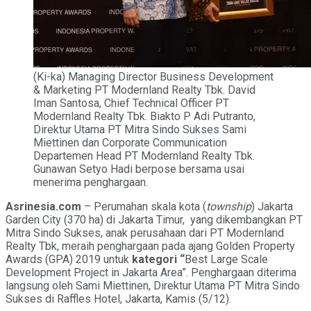
(Ki-ka) Managing Director Business Development
& Marketing PT Modernland Realty Tbk. David
Iman Santosa, Chief Technical Officer PT
Modernland Realty Tbk. Biakto P Adi Putranto,
Direktur Utama PT Mitra Sindo Sukses Sami
Miettinen dan Corporate Communication
Departemen Head PT Modernland Realty Tbk.
Gunawan Setyo Hadi berpose bersama usai
menerima penghargaan.
Asrinesia.com
– Perumahan skala kota (
township
) Jakarta
Garden City (370 ha) di Jakarta Timur, yang dikembangkan PT
Mitra Sindo Sukses, anak perusahaan dari PT Modernland
Realty Tbk, meraih penghargaan pada ajang Golden Property
Awards (GPA) 2019 untuk
kategori “
Best Large Scale
Development Project in Jakarta Area”. Penghargaan diterima
langsung oleh Sami Miettinen, Direktur Utama PT Mitra Sindo
Sukses di Raffles Hotel, Jakarta, Kamis (5/12).