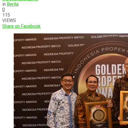
in
Berita
0
115
VIEWS
Share on Facebook