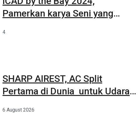
ICAD by the Bay 2024,
Pamerkan karya Seni yang
Terkurasi
4
SHARP AIREST, AC Split
Pertama di Dunia untuk Udara
Rumah yang Lebih Sehat
6 August 2026