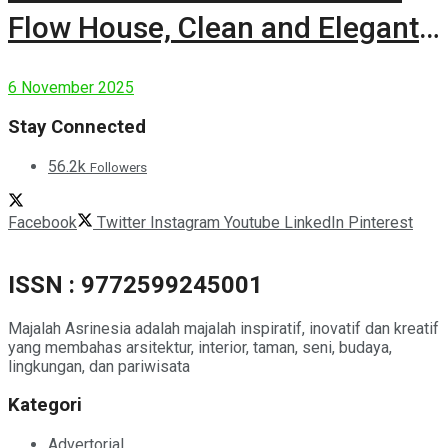
Flow House, Clean and Elegant
Modern House
6 November 2025
Stay Connected
56.2k
Followers
Facebook
Twitter
Instagram
Youtube
LinkedIn
Pinterest
ISSN : 9772599245001
Majalah Asrinesia adalah majalah inspiratif, inovatif dan kreatif
yang membahas arsitektur, interior, taman, seni, budaya,
lingkungan, dan pariwisata
Kategori
Advertorial