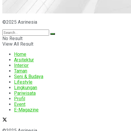
©2025 Asrinesia
No Result
View All Result
Home
Arsitektur
Interior
Taman
Seni & Budaya
Lifestyle
Lingkungan
Pariwisata
Profil
Event
E-Magazine
©2025 Asrinesia