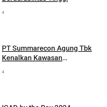
4
PT Summarecon Agung Tbk
Kenalkan Kawasan
Summarecon Tangerang
4