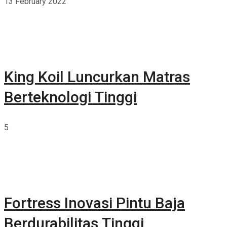
13 February 2022
King Koil Luncurkan Matras
Berteknologi Tinggi
5
Fortress Inovasi Pintu Baja
Berdurabilitas Tinggi