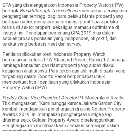
GPA yang diselenggarakan Indonesia Property Watch (IPW)
bertajuk
Breakhthrough To Excellence
merupakan perwujudan
penghargaan tertinggi bagi para pelaku bisnis properti yang
bertujuan untuk mengapresiasi kinerja positif para pelaku
bisnis di sektor properti sekaligus memacu optimisme di
industri ini. Penetapan pemenang GPA 2019 diuji dalam
sebuah proses penilaian yang independen, obyektif, dan
terukur yang berbasis riset dan survey.
Penilaian dilakukan oleh Indonesia Property Watch
berdasarkan kriteria IPW Standard Project Rating 1.2 sebagai
lembaga konsultan dan riset properti yang sudah diakui
ketajaman analisisnya. Para tokoh dan ahli multi disiplin yang
tergabung dalam Experts Panel berpendapat untuk
memperkuat hasil penilaian yang dilakukan Indonesia
Property Watch (IPW).
Freddy Chan,
Vice President Director
PT Modernland Realty
Tbk. mengatakan, “Kami bangga karena Jakarta Garden City
kembali mendapatkan penghargaan di ajang Golden Property
Awards 2019. Ini merupakan penghargaan ketiga yang
diterima sejak Golden Property Award diselenggarakan.
Penghargaan ini membuat kami semakin semangat dalam