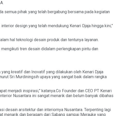
A.
pada semua pihak yang telah bergabung bersama pada kegiatan
nterior design yang telah mendukung Kenari Djaja hingga kini,”
lam hal teknologi desain produk dan tentunya layanan.
lu mengikuti tren desain didalam perlengkapan pintu dan
ng kreatif dan Inovatif yang dilakukan oleh Kenari Djaja
enurut Sri Murdiningsih upaya yang sangat baik dalam rangka
dapat menjadi inspirasi,” katanya.Co Founder dan CEO PT Kenari
Interior Nusantara ini sangat menarik dan belum banyak dibahas
i desain arsitektur dan interiornya Nusantara. Terpenting lagi
gat menarik dan beragam dari Sabang sampai Merauke yang