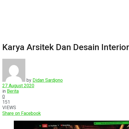
Karya Arsitek Dan Desain Interio
by
Didan Sardjono
27 August 2020
in
Berita
0
151
VIEWS
Share on Facebook