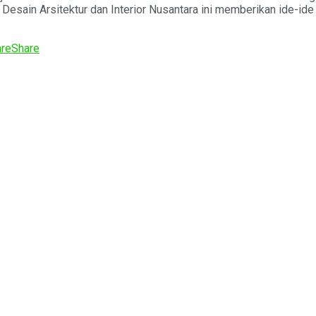
si Desain Arsitektur dan Interior Nusantara ini memberikan ide-i
re
Share