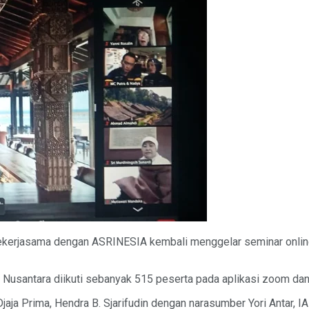
bekerjasama dengan ASRINESIA kembali menggelar seminar online
or Nusantara diikuti sebanyak 515 peserta pada aplikasi zoom dan
Djaja Prima, Hendra B. Sjarifudin dengan narasumber Yori Antar, 