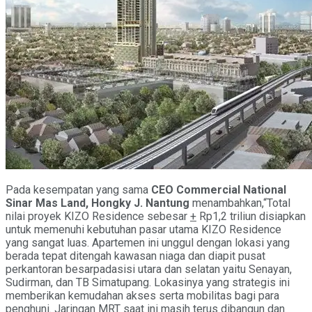
Pada kesempatan yang sama
CEO Commercial National
Sinar Mas Land, Hongky J. Nantung
menambahkan,“Total
nilai proyek KIZO Residence sebesar
+
Rp1,2 triliun disiapkan
untuk memenuhi kebutuhan pasar utama KIZO Residence
yang sangat luas. Apartemen ini unggul dengan lokasi yang
berada tepat ditengah kawasan niaga dan diapit pusat
perkantoran besarpadasisi utara dan selatan yaitu Senayan,
Sudirman, dan TB Simatupang. Lokasinya yang strategis ini
memberikan kemudahan akses serta mobilitas bagi para
penghuni. Jaringan MRT saat ini masih terus dibangun dan