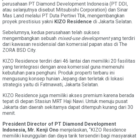
perusahaan PT Diamond Development Indonesia (PT DDI,
atau selanjutnya disebut Mitsubishi Corporation) dan Sinar
Mas Land melalui PT Duta Pertiwi Tbk, mengembangkan
proyek prestisius yakni
KIZO Residence
di Jakarta Selatan.
Sebelumnya, kedua perusahaan telah sukses
mengembangkan sebuah
mixed-use development
yang terdiri
dari kawasan residensial dan komersial papan atas di The
ZORA BSD City.
KIZO Residence terdiri dari 46 lantai dan memiliki 20 fasilitas
yang terintegrasi dengan area komersial guna memenuhi
kebutuhan para penghuni. Produk properti terbaru ini
mengusung konsep hunian Jepang dan terletak di lokasi
strategis yaitu di Fatmawati, Jakarta Selatan.
KIZO Residence juga memiliki akses premium karena berada
tepat di depan Stasiun MRT Haji Nawi. Untuk menuju pusat
Jakarta dan daerah sekitarnya dapat ditempuh kurang dari 30
menit.
President Director
of PT Diamond Development
Indonesia, Mr. Kenji Ono
menjelaskan, “KIZO Residence
memiliki keunggulan dan daya tarik tersendiri bagi masyarakat