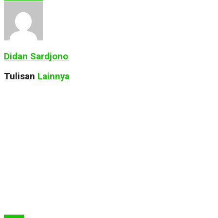
Didan Sardjono
Tulisan
Lainnya