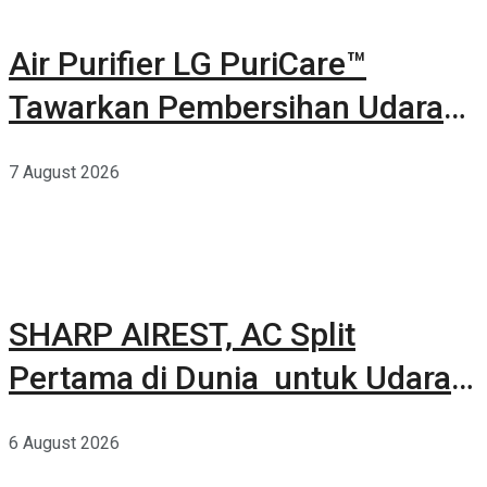
Air Purifier LG PuriCare™
Tawarkan Pembersihan Udara
Kuat Dalam Bodi Ringkas
7 August 2026
SHARP AIREST, AC Split
Pertama di Dunia untuk Udara
Rumah yang Lebih Sehat
6 August 2026