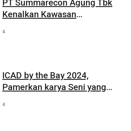
PT Summarecon Agung Tbk
Kenalkan Kawasan
Summarecon Tangerang
4
ICAD by the Bay 2024,
Pamerkan karya Seni yang
Terkurasi
4