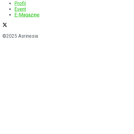
Profil
Event
E-Magazine
©2025 Asrinesia