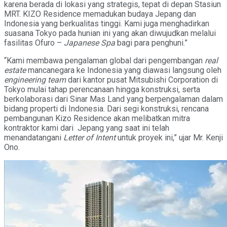
karena berada di lokasi yang strategis, tepat di depan Stasiun
MRT. KIZO Residence memadukan budaya Jepang dan
Indonesia yang berkualitas tinggi. Kami juga menghadirkan
suasana Tokyo pada hunian ini yang akan diwujudkan melalui
fasilitas Ofuro –
Japanese Spa
bagi para penghuni.”
“Kami membawa pengalaman global dari pengembangan
real
estate
mancanegara ke Indonesia yang diawasi langsung oleh
engineering team
dari kantor pusat Mitsubishi Corporation di
Tokyo mulai tahap perencanaan hingga konstruksi, serta
berkolaborasi dari Sinar Mas Land yang berpengalaman dalam
bidang properti di Indonesia. Dari segi konstruksi, rencana
pembangunan Kizo Residence akan melibatkan mitra
kontraktor kami dari Jepang yang saat ini telah
menandatangani
Letter of Intent
untuk proyek ini,” ujar Mr. Kenji
Ono.