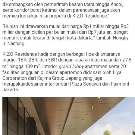
dikembangkan oleh pemerintah kearah utara hingga Ancol,
serta koridor barat ketimur dalam perencanaan juga akan
memicu kenaikan nilai properti di KIZO Residence.”
“Hunian ini ditawarkan mulai dari harga Rp1 miliar hingga Rp3
miliar dengan cicilan per bulan mulai dari Rp7 juta-an, sangat
menarik untuk lokasi di tengah kota Jakarta,” tambah Hongky
J. Nantung.
KIZO Residence hadir dengan berbagai tipe di antaranya
studio, 1BR, 2BR, dan 3BR dengan kisaran luas mulai dari 27,5
2
2
m
hingga 109 m
. Interior
grand lobby
apartemen serta 20
fasilitas unggulan di dalam apartemen didesain oleh Illya
Corporation dari Kajima Group Jepang yang juga
merupakandesainer interior dari Plaza Senayan dan Fairmont
Jakarta.