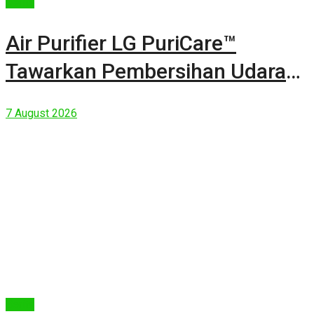
Berita
Air Purifier LG PuriCare™
Tawarkan Pembersihan Udara
Kuat Dalam Bodi Ringkas
7 August 2026
Berita