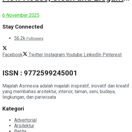
Modern House
6 November 2025
Stay Connected
56.2k
Followers
Facebook
Twitter
Instagram
Youtube
LinkedIn
Pinterest
ISSN : 9772599245001
Majalah Asrinesia adalah majalah inspiratif, inovatif dan kreatif
yang membahas arsitektur, interior, taman, seni, budaya,
lingkungan, dan pariwisata
Kategori
Advertorial
Arsitektur
Berita