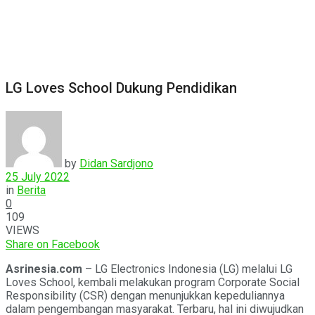
LG Loves School Dukung Pendidikan
by
Didan Sardjono
25 July 2022
in
Berita
0
109
VIEWS
Share on Facebook
Asrinesia.com
– LG Electronics Indonesia (LG) melalui LG
Loves School, kembali melakukan program Corporate Social
Responsibility (CSR) dengan menunjukkan kepeduliannya
dalam pengembangan masyarakat. Terbaru, hal ini diwujudkan