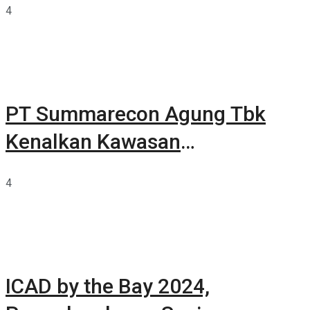
4
PT Summarecon Agung Tbk
Kenalkan Kawasan
Summarecon Tangerang
4
ICAD by the Bay 2024,