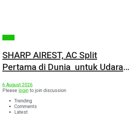
Berita
SHARP AIREST, AC Split
Pertama di Dunia untuk Udara
Rumah yang Lebih Sehat
6 August 2026
Please
login
to join discussion
Trending
Comments
Latest