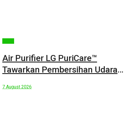
Berita
Air Purifier LG PuriCare™
Tawarkan Pembersihan Udara
Kuat Dalam Bodi Ringkas
7 August 2026