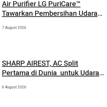
Air Purifier LG PuriCare™
Tawarkan Pembersihan Udara
Kuat Dalam Bodi Ringkas
7 August 2026
SHARP AIREST, AC Split
Pertama di Dunia untuk Udara
Rumah yang Lebih Sehat
6 August 2026