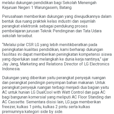
melalui dukungan pendidikan bagi Sekolah Menengah
Kejuruan Negeri 1 Warungasem, Batang.
Perusahaan memberikan dukungan yang diwujudkannya dalam
bentuk dua ruang praktek kelas industri dan sejumlah
perangkat elektronik sebagai pendukung proses
pembelajaran jurusan Teknik Pendinginan dan Tata Udara
sekolah tersebut.
“Melalui pilar CSR LG yang lebih menitikberatkan pada
peningkatan kualitas pendidikan, kami berharap dukungan
fasilitas ini dapat memberikan peningkatan kompetensi siswa
yang diperlukan saat melangkah ke dunia kerja nantinya,” ujar
Jay Jang, Marketing and Relations Director of LG Electronics
Indonesia.
Dukungan yang diberikan yaitu perangkat penyejuk ruangan
dan perangkat pendingin penyimpan bahan makanan. Untuk
perangkat penyejuk ruangan terbagi menjadi dua bagian yaitu
AC untuk hunian LG DualCool with Watt Control dan juga AC
bagi bangunan komersial yang meliputi AC Floor Standing dan
AC Cassette. Sementara disisi lain, LG juga memberikan
freezer, kulkas 1 pintu, kulkas 2 pintu serta kulkas
premiumnya kategori side by side.