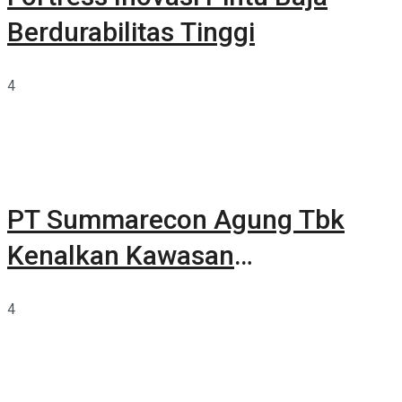
Berdurabilitas Tinggi
4
PT Summarecon Agung Tbk
Kenalkan Kawasan
Summarecon Tangerang
4