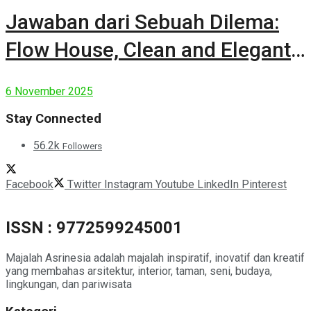
Jawaban dari Sebuah Dilema:
Flow House, Clean and Elegant
Modern House
6 November 2025
Stay Connected
56.2k
Followers
Facebook
Twitter
Instagram
Youtube
LinkedIn
Pinterest
ISSN : 9772599245001
Majalah Asrinesia adalah majalah inspiratif, inovatif dan kreatif
yang membahas arsitektur, interior, taman, seni, budaya,
lingkungan, dan pariwisata