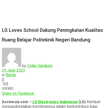
LG Loves School Dukung Peningkatan Kualitas
Ruang Belajar Politeknik Negeri Bandung
by
Didan Sardjono
29 June 2023
in
Berita
0
103
VIEWS
Share on Facebook
Asrinesia.com –
LG Electronics Indonesia
(LG
)
Kembali
mewujudnyatakan komitmennya dalam berkontribusi bagi