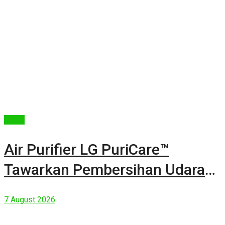
Berita
Air Purifier LG PuriCare™
Tawarkan Pembersihan Udara
Kuat Dalam Bodi Ringkas
7 August 2026