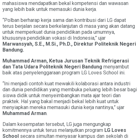
mahasiswa mendapatkan bekal kompetensi dan wawasan
yang lebih baik untuk memasuki dunia kerja.
“Polban berharap kerja sama dan kontribusi dari LG dapat
terus berjalan secara berkelanjutan di masa yang akan datang
untuk memperkuat dunia pendidikan pada umumnya,
khususnya pendidikan vokasi di Indonesia,” ujar
Marwansyah, S.E., M.Si., Ph.D., Direktur Politeknik Negeri
Bandung.
Muhammad Arman, Ketua Jurusan Teknik Refrigerasi
dan Tata Udara Politeknik Negeri Bandung
menyambut
baik atas penyelenggaraan program LG Loves School ini.
“Ini menjadi contoh kuat mewakili kolaborasi antara industri
dan dunia pendidikan yang membuka peluang lebih besar bagi
siswa didik untuk menyeimbangkan mata ajar teori dan
praktek. Hal yang bakal menjadi bekal lebih kuat untuk
menyiapkan mereka memasuki dunia kerja nantinya,” ujar
Muhammad Arman
.
Dalam kesempatan tersebut, LG juga mengungkap
komitmennya untuk terus melanjutkan program
LG Loves
School
secara simultan menyasar kampus dan sekolah di