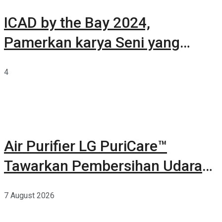
ICAD by the Bay 2024,
Pamerkan karya Seni yang
Terkurasi
4
Air Purifier LG PuriCare™
Tawarkan Pembersihan Udara
Kuat Dalam Bodi Ringkas
7 August 2026