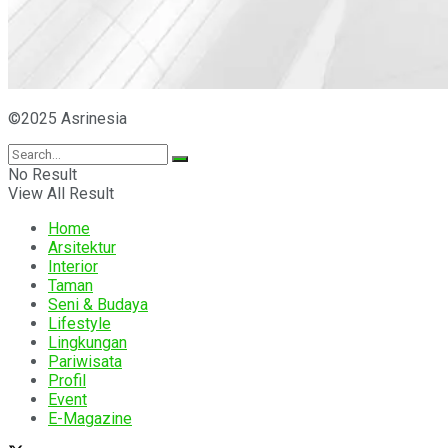
©2025 Asrinesia
No Result
View All Result
Home
Arsitektur
Interior
Taman
Seni & Budaya
Lifestyle
Lingkungan
Pariwisata
Profil
Event
E-Magazine