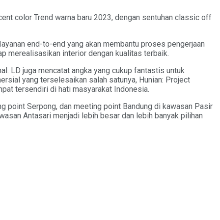
ent color Trend warna baru 2023, dengan sentuhan classic off
i Iayanan end-to-end yang akan membantu proses pengerjaan
p merealisasikan interior dengan kualitas terbaik.
onal. LD juga mencatat angka yang cukup fantastis untuk
mersial yang terselesaikan salah satunya, Hunian: Project
at tersendiri di hati masyarakat Indonesia.
ng point Serpong, dan meeting point Bandung di kawasan Pasir
asan Antasari menjadi lebih besar dan lebih banyak pilihan