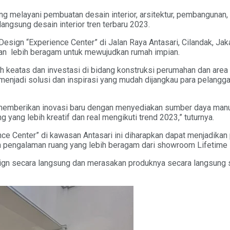
 melayani pembuatan desain interior, arsitektur, pembangunan, 
ngsung desain interior tren terbaru 2023.
Design “Experience Center” di Jalan Raya Antasari, Cilandak, Jak
 akan lebih beragam untuk mewujudkan rumah impian.
 keatas dan investasi di bidang konstruksi perumahan dan area
menjadi solusi dan inspirasi yang mudah dijangkau para pelangg
mberikan inovasi baru dengan menyediakan sumber daya manusi
ng yang lebih kreatif dan real mengikuti trend 2023,” tuturnya.
e Center” di kawasan Antasari ini diharapkan dapat menjadikan
 pengalaman ruang yang lebih beragam dari showroom Lifetime 
esign secara langsung dan merasakan produknya secara langsung 