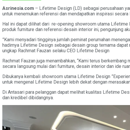
Asrinesia.com
– Lifetime Design (LD) sebagai perusahaan yang
untuk menemukan referensi dan mendapatkan inspirasi secara la
Hal ini dapat dilihat dari re-opening showroom utama Lifetime 
produk furniture dan referensi desain interior ini, pengunjung
”Kami menyadari tingginya jumlah peminat perumahan menengah
hadirnya Lifetime Design sebagai desain group ternama dapat 
ungkap Rachmat Fauzan selaku CEO Lifetime Design
Rachmat Fauzan juga menambahkan, “Kami terus berkembang me
secara Iangsung mulai dari furniture, desain interior dan ide rua
Dibukanya kembali showroom utama Lifetime Design ”Experienc
untuk mengenal Lifetime Design lebih dekat dengan merasakan
Di Antasari para pelanggan dapat melihat kualitas Lifetime D
dan kredibel dibidangnya.