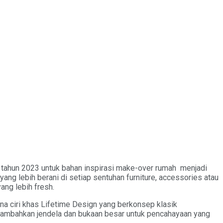
 tahun 2023 untuk bahan inspirasi make-over rumah menjadi
ang lebih berani di setiap sentuhan furniture, accessories atau
ang lebih fresh.
a ciri khas Lifetime Design yang berkonsep klasik
 tambahkan jendela dan bukaan besar untuk pencahayaan yang