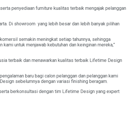
serta penyediaan furniture kualitas terbaik mengajak pelanggan
arta. Di showroom yang lebih besar dan lebih banyak pilihan
 komersil semakin meningkat setiap tahunnya, sehingga
an kami untuk menjawab kebutuhan dan keinginan mereka,”
a terbaik dan menawarkan kualitas terbaik Lifetime Design
 pengalaman baru bagi calon pelanggan dan pelanggan kami
Design sebelumnya dengan variasi finishing beragam.
serta berkonsultasi dengan tim Lifetime Design yang expert