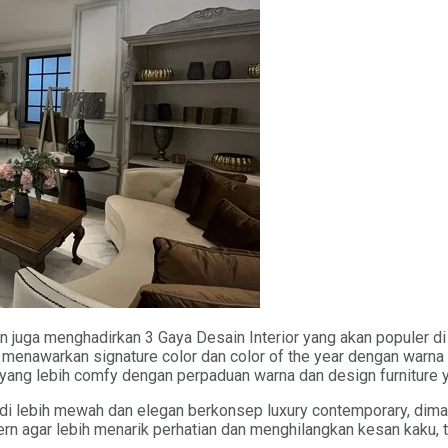
juga menghadirkan 3 Gaya Desain Interior yang akan populer di
 menawarkan signature color dan color of the year dengan warna y
yang lebih comfy dengan perpaduan warna dan design furniture y
di lebih mewah dan elegan berkonsep luxury contemporary, diman
n agar lebih menarik perhatian dan menghilangkan kesan kaku,