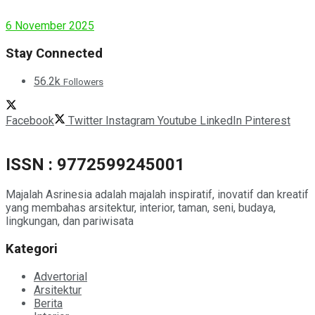
Modern House
6 November 2025
Stay Connected
56.2k
Followers
Facebook
Twitter
Instagram
Youtube
LinkedIn
Pinterest
ISSN : 9772599245001
Majalah Asrinesia adalah majalah inspiratif, inovatif dan kreatif
yang membahas arsitektur, interior, taman, seni, budaya,
lingkungan, dan pariwisata
Kategori
Advertorial
Arsitektur
Berita