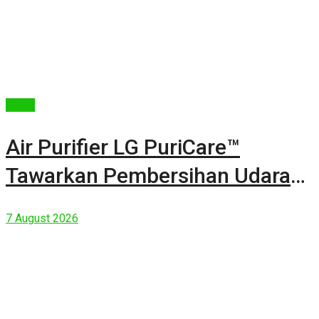
Berita
Air Purifier LG PuriCare™
Tawarkan Pembersihan Udara
Kuat Dalam Bodi Ringkas
7 August 2026