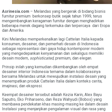
Asrinesia.com
– Melandas yang bergerak di bidang bisnis
furnitur premium berkonsep butik sejak tahun 1999, terus
mengembangkan keragaman furnitur dengan menghadirkan
beberapa merek dagang terkemuka dan terpercaya dari Eropa
dan Amerika.
Kini Melandas memperkenalkan lagi Cattelan Italia kepada
konsumen, desainer, dan pemerhati desain di Indonesia
sebagai representasi dari gaya hidup kontemporer modern
yang mengedepankan kenyamanan dan sekaligus memiliki
desain modern,
sophisticated
, premium, dan elegan.
Prinsip inilah yang kemudian dikembangkan oleh empat
desainer interior Indonesia ternama dalam kolaborasinya
bersama Melandas untuk mewujudkan instalasi desain yang
menempatkan produk Cattelan Italia dalam konteks cerita,
imajinasi, dan ekspresi.
Keempat desainer tersebut adalah Kezia Karin, Alex Bayu
Saputro, Eko Priharseno, dan Reza Wahyudi (Bobos) yang
membawa pendekatan khas masing-masing ke dalam desain
Instalasi yang menjanjikan pengalaman visual dan rasa yang