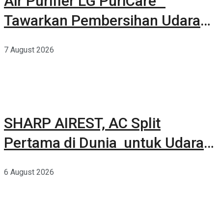
Air Purifier LG PuriCare™
Tawarkan Pembersihan Udara
Kuat Dalam Bodi Ringkas
7 August 2026
SHARP AIREST, AC Split
Pertama di Dunia untuk Udara
Rumah yang Lebih Sehat
6 August 2026