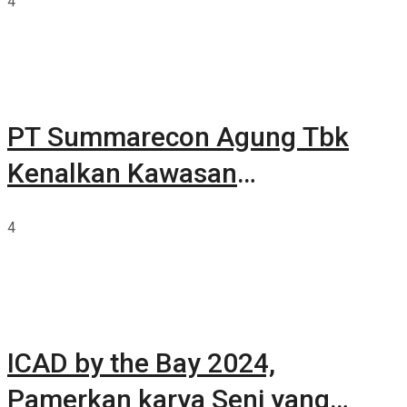
4
PT Summarecon Agung Tbk
Kenalkan Kawasan
Summarecon Tangerang
4
ICAD by the Bay 2024,
Pamerkan karya Seni yang