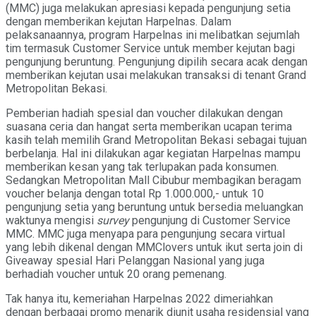
(MMC) juga melakukan apresiasi kepada pengunjung setia
dengan memberikan kejutan Harpelnas. Dalam
pelaksanaannya, program Harpelnas ini melibatkan sejumlah
tim termasuk Customer Service untuk member kejutan bagi
pengunjung beruntung. Pengunjung dipilih secara acak dengan
memberikan kejutan usai melakukan transaksi di tenant Grand
Metropolitan Bekasi.
Pemberian hadiah spesial dan voucher dilakukan dengan
suasana ceria dan hangat serta memberikan ucapan terima
kasih telah memilih Grand Metropolitan Bekasi sebagai tujuan
berbelanja. Hal ini dilakukan agar kegiatan Harpelnas mampu
memberikan kesan yang tak terlupakan pada konsumen.
Sedangkan Metropolitan Mall Cibubur membagikan beragam
voucher belanja dengan total Rp 1.000.000,- untuk 10
pengunjung setia yang beruntung untuk bersedia meluangkan
waktunya mengisi
survey
pengunjung di Customer Service
MMC. MMC juga menyapa para pengunjung secara virtual
yang lebih dikenal dengan MMClovers untuk ikut serta join di
Giveaway spesial Hari Pelanggan Nasional yang juga
berhadiah voucher untuk 20 orang pemenang.
Tak hanya itu, kemeriahan Harpelnas 2022 dimeriahkan
dengan berbagai promo menarik diunit usaha residensial yang