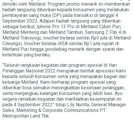
dimiliki oleh Metland. Program promo menarik ini memberikan
hadiah langsung diberikan kepada konsumen yang melakukan
pembayaran uang muka (DP) pada transaksi di tanggal 4
September 2022. Adapun hadiah langsung yang diberikan
sebagai berikut, Iphone Pro 13 Pro di Metland Cyber Puri,
Metland Menteng dan Metland Tambun, Samsung Z Flip 4 di
Metland Transyogi, voucher belanja senilai Rp5 juta di Metland
Cileungsi, Voucher belanja IKEA senilai Rp1 juta rupiah di
Metland Puri hingga goodiebag menarik dengan syarat dan
ketentuan yang berlaku.
“Seluruh rangkaian kegiatan dan program spesial di Hari
Pelanggan Nasional 2022 merupakan bentuk apresiasi kami
kepada seluruh konsumen setia yang merupakan bagian dari
keluarga Metland. Kami berharap program spesial yang
diberikan bisa semakin meningkatkan kesetiaan pelanggan,
serta menjangkau kalangan konsumen yang lebih luas. Ayo
segera ramaikan kegiatan dan manfaatkan kesempatan ini
pada 4 September 2022” tutup Lily Nurlita, General Manager
Sales, Marketing & Corporate Communications PT
Metropolitan Land Tbk.