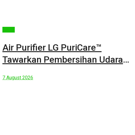
Berita
Air Purifier LG PuriCare™
Tawarkan Pembersihan Udara
Kuat Dalam Bodi Ringkas
7 August 2026