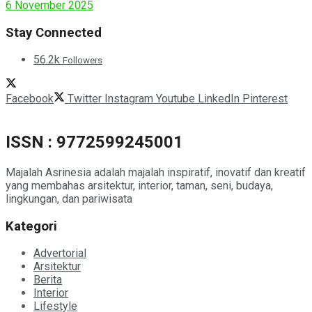
6 November 2025
Stay Connected
56.2k
Followers
Facebook
Twitter
Instagram
Youtube
LinkedIn
Pinterest
ISSN : 9772599245001
Majalah Asrinesia adalah majalah inspiratif, inovatif dan kreatif
yang membahas arsitektur, interior, taman, seni, budaya,
lingkungan, dan pariwisata
Kategori
Advertorial
Arsitektur
Berita
Interior
Lifestyle