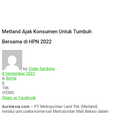
Metland Ajak Konsumen Untuk Tumbuh
Bersama di HPN 2022
by
Didan Sardjono
8 September 2022
in
Berita
0
106
VIEWS
Share on Facebook
Asrinesia.com
– PT Metropolitan Land Tbk (Metland)
melalui unit usaha komersial Metropolitan Mall Bekasi dalam