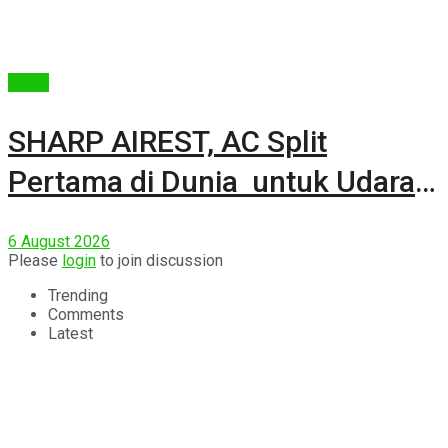
Berita
SHARP AIREST, AC Split
Pertama di Dunia untuk Udara
Rumah yang Lebih Sehat
6 August 2026
Please
login
to join discussion
Trending
Comments
Latest