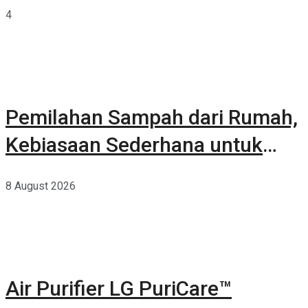
Terkurasi
4
Pemilahan Sampah dari Rumah,
Kebiasaan Sederhana untuk
Lingkungan yang Lebih Baik
8 August 2026
Air Purifier LG PuriCare™