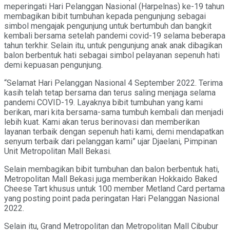
meperingati Hari Pelanggan Nasional (Harpelnas) ke-19 tahun
membagikan bibit tumbuhan kepada pengunjung sebagai
simbol mengajak pengunjung untuk bertumbuh dan bangkit
kembali bersama setelah pandemi covid-19 selama beberapa
tahun terkhir. Selain itu, untuk pengunjung anak anak dibagikan
balon berbentuk hati sebagai simbol pelayanan sepenuh hati
demi kepuasan pengunjung.
“Selamat Hari Pelanggan Nasional 4 September 2022. Terima
kasih telah tetap bersama dan terus saling menjaga selama
pandemi COVID-19. Layaknya bibit tumbuhan yang kami
berikan, mari kita bersama-sama tumbuh kembali dan menjadi
lebih kuat. Kami akan terus berinovasi dan memberikan
layanan terbaik dengan sepenuh hati kami, demi mendapatkan
senyum terbaik dari pelanggan kami” ujar Djaelani, Pimpinan
Unit Metropolitan Mall Bekasi.
Selain membagikan bibit tumbuhan dan balon berbentuk hati,
Metropolitan Mall Bekasi juga memberikan Hokkaido Baked
Cheese Tart khusus untuk 100 member Metland Card pertama
yang posting point pada peringatan Hari Pelanggan Nasional
2022.
Selain itu, Grand Metropolitan dan Metropolitan Mall Cibubur