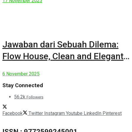
17 November 2025
Jawaban dari Sebuah Dilema:
Flow House, Clean and Elegant
Modern House
6 November 2025
Stay Connected
56.2k
Followers
Facebook
Twitter
Instagram
Youtube
LinkedIn
Pinterest
ISSN : 9772599245001