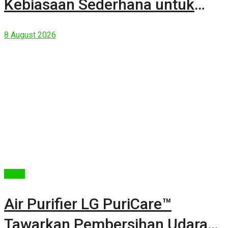
Kebiasaan Sederhana untuk
Lingkungan yang Lebih Baik
8 August 2026
Berita
Air Purifier LG PuriCare™
Tawarkan Pembersihan Udara