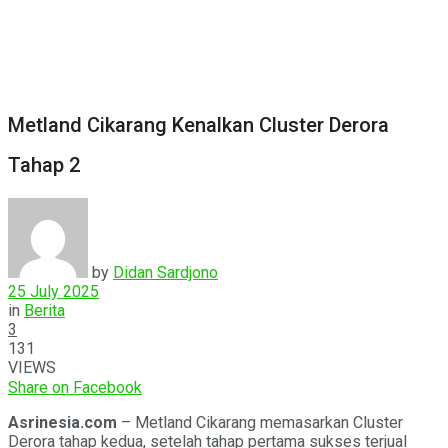
Metland Cikarang Kenalkan Cluster Derora
Tahap 2
by
Didan Sardjono
25 July 2025
in
Berita
3
131
VIEWS
Share on Facebook
Asrinesia.com
– Metland Cikarang memasarkan Cluster
Derora tahap kedua, setelah tahap pertama sukses terjual