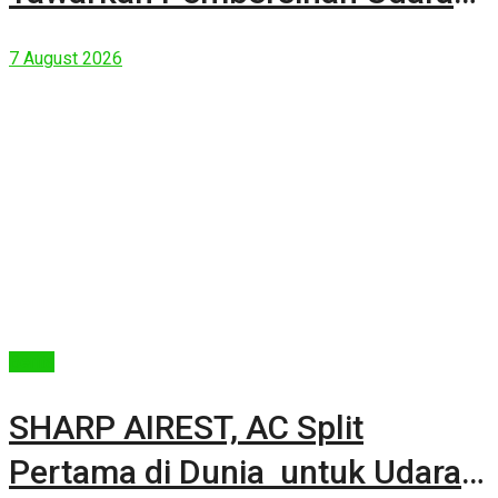
Kuat Dalam Bodi Ringkas
7 August 2026
Berita
SHARP AIREST, AC Split
Pertama di Dunia untuk Udara