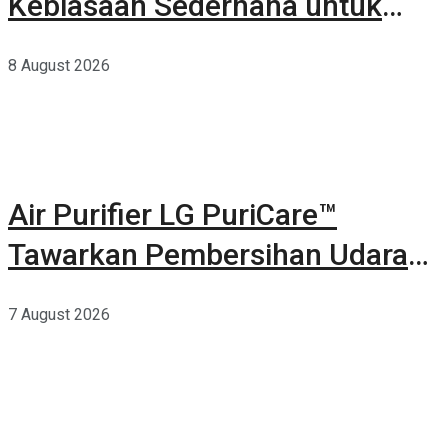
Kebiasaan Sederhana untuk
Lingkungan yang Lebih Baik
8 August 2026
Air Purifier LG PuriCare™
Tawarkan Pembersihan Udara
Kuat Dalam Bodi Ringkas
7 August 2026