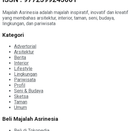
Majalah Asrinesia adalah majalah inspiratif, inovatif dan kreatif
yang membahas arsitektur, interior, taman, seni, budaya,
lingkungan, dan pariwisata
Kategori
Advertorial
Arsitektur
Berita
Interior
Lifestyle
Lingkungan
Pariwisata
Profil
Seni & Budaya
Sketsa
Taman
Umum
Beli Majalah Asrinesia
Beli di Tokopedia