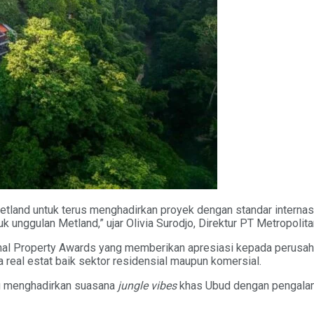
tland untuk terus menghadirkan proyek dengan standar internasi
 unggulan Metland,” ujar Olivia Surodjo, Direktur PT Metropolit
nal Property Awards yang memberikan apresiasi kepada perusahaa
a real estat baik sektor residensial maupun komersial.
 menghadirkan suasana
jungle vibes
khas Ubud dengan pengalam