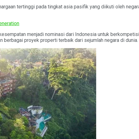
gaan tertinggi pada tingkat asia pasifik yang diikuti oleh negara
neration
empatan menjadi nominasi dari Indonesia untuk berkompetisi di
berbagai proyek properti terbaik dari sejumlah negara di dunia.