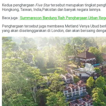
Kedua penghargaan
Five Star
tersebut merupakan tingkat penghar
Hongkong, Taiwan, India,Pakistan dan banyak negara lainnya.
Baca juga :
Summarecon Bandung Raih Penghargaan Urban Rege
Penghargaan tersebut juga membawa Metland Venya Ubud berkes
yang akan diselenggarakan di London, dan akan bersaing dengan 