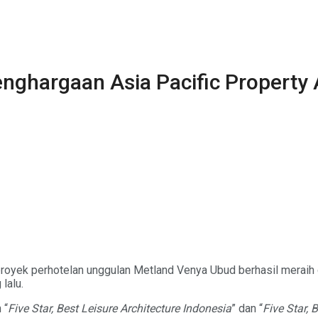
nghargaan Asia Pacific Property
proyek perhotelan unggulan Metland Venya Ubud berhasil meraih 
lalu.
 “
Five Star, Best Leisure Architecture Indonesia
” dan “
Five Star,