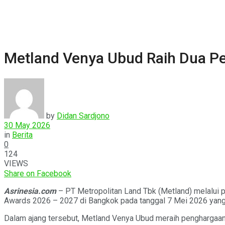
Metland Venya Ubud Raih Dua Pe
by
Didan Sardjono
30 May 2026
in
Berita
0
124
VIEWS
Share on Facebook
Asrinesia.com
– PT Metropolitan Land Tbk (Metland) melalui 
Awards 2026 – 2027 di Bangkok pada tanggal 7 Mei 2026 yang 
Dalam ajang tersebut, Metland Venya Ubud meraih penghargaan