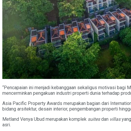
“Pencapaian ini menjadi kebanggaan sekaligus motivasi bagi Me
mencerminkan pengakuan industri properti dunia terhadap produk
Asia Pacific Property Awards merupakan bagian dari Internatio
bidang arsitektur, desain interior, pengembangan properti hingg
Metland Venya Ubud merupakan komplek
suites
dan
villas
yang
asri.