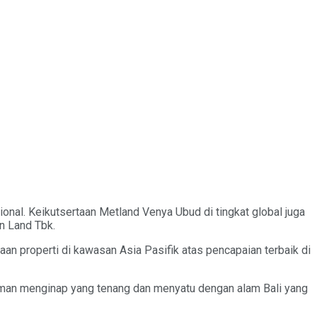
onal. Keikutsertaan Metland Venya Ubud di tingkat global juga
an Land Tbk.
n properti di kawasan Asia Pasifik atas pencapaian terbaik di
an menginap yang tenang dan menyatu dengan alam Bali yang