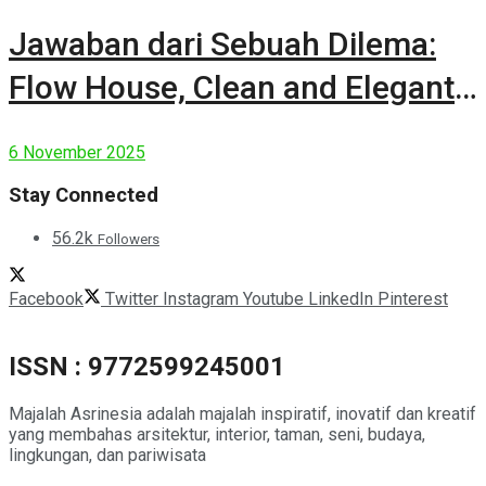
Jawaban dari Sebuah Dilema:
Flow House, Clean and Elegant
Modern House
6 November 2025
Stay Connected
56.2k
Followers
Facebook
Twitter
Instagram
Youtube
LinkedIn
Pinterest
ISSN : 9772599245001
Majalah Asrinesia adalah majalah inspiratif, inovatif dan kreatif
yang membahas arsitektur, interior, taman, seni, budaya,
lingkungan, dan pariwisata