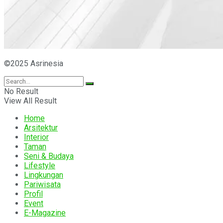
©2025 Asrinesia
No Result
View All Result
Home
Arsitektur
Interior
Taman
Seni & Budaya
Lifestyle
Lingkungan
Pariwisata
Profil
Event
E-Magazine