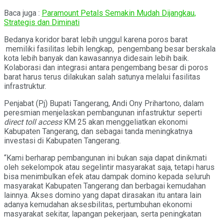
Baca juga :
Paramount Petals Semakin Mudah Dijangkau,
Strategis dan Diminati
Bedanya koridor barat lebih unggul karena poros barat
memiliki fasilitas lebih lengkap, pengembang besar berskala
kota lebih banyak dan kawasannya didesain lebih baik.
Kolaborasi dan integrasi antara pengembang besar di poros
barat harus terus dilakukan salah satunya melalui fasilitas
infrastruktur.
Penjabat (Pj) Bupati Tangerang, Andi Ony Prihartono, dalam
peresmian menjelaskan pembangunan infastruktur seperti
direct toll access
KM 25 akan menggeliatkan ekonomi
Kabupaten Tangerang, dan sebagai tanda meningkatnya
investasi di Kabupaten Tangerang.
“Kami berharap pembangunan ini bukan saja dapat dinikmati
oleh sekelompok atau segelintir masyarakat saja, tetapi harus
bisa menimbulkan efek atau dampak domino kepada seluruh
masyarakat Kabupaten Tangerang dan berbagai kemudahan
lainnya. Akses domino yang dapat dirasakan itu antara lain
adanya kemudahan aksesbilitas, pertumbuhan ekonomi
masyarakat sekitar, lapangan pekerjaan, serta peningkatan