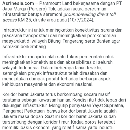
Asrinesia.com
– Paramount Land bekerjasama dengan PT
Jasa Marga (Persero) Tbk, adakan acara peresmian
infrastruktur berupa seremoni
groundbreaking direct toll
access
KM 25, di site area pada (10/7/2024).
Infrastruktur ini untuk meningkatkan konektivitas sarana dan
prasarana transpostasi dan meningkatkan perekonomian
masyarakat di wilayah Bitung, Tangerang serta Banten agar
semakin berkembang.
Infrastruktur menjadi salah satu fokus pemerintah untuk
meningkatkan konektivitas dan aksesibilitas di seluruh
wilayah Indonesia. Dalam beberapa tahun terakhir,
serangkaian proyek infrastruktur telah dirasakan dan
menciptakan dampak positif terhadap berbagai aspek
kehidupan masyarakat dan ekonomi nasional.
Koridor barat Jakarta terus berkembang secara masif
terutama sebagai kawasan hunian. Kondisi itu tidak lepas dari
dukungan infrastruktur. Mengutip pernyataan Yayat Supriatna,
Pengamat Perkotaan, bahwa koridor barat Jakarta adalah
Jakarta masa depan. Saat ini koridor barat Jakarta sudah
tersambung dengan koridor timur. Kedua poros tersebut
memiliki basis ekonomi yang relatif sama yaitu industri.