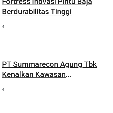
Fortress Inovasi Pintu Baja
Berdurabilitas Tinggi
4
PT Summarecon Agung Tbk
Kenalkan Kawasan
Summarecon Tangerang
4