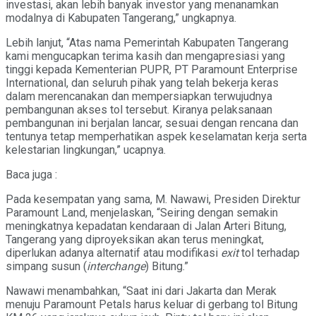
investasi, akan lebih banyak investor yang menanamkan
modalnya di Kabupaten Tangerang,” ungkapnya.
Lebih lanjut, “Atas nama Pemerintah Kabupaten Tangerang
kami mengucapkan terima kasih dan mengapresiasi yang
tinggi kepada Kementerian PUPR, PT Paramount Enterprise
International, dan seluruh pihak yang telah bekerja keras
dalam merencanakan dan mempersiapkan terwujudnya
pembangunan akses tol tersebut. Kiranya pelaksanaan
pembangunan ini berjalan lancar, sesuai dengan rencana dan
tentunya tetap memperhatikan aspek keselamatan kerja serta
kelestarian lingkungan,” ucapnya.
Baca juga :
Pada kesempatan yang sama, M. Nawawi, Presiden Direktur
Paramount Land, menjelaskan, “Seiring dengan semakin
meningkatnya kepadatan kendaraan di Jalan Arteri Bitung,
Tangerang yang diproyeksikan akan terus meningkat,
diperlukan adanya alternatif atau modifikasi
exit
tol terhadap
simpang susun (
interchange
) Bitung.”
Nawawi menambahkan, “Saat ini dari Jakarta dan Merak
menuju Paramount Petals harus keluar di gerbang tol Bitung