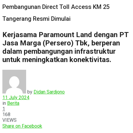
Pembangunan Direct Toll Access KM 25
Tangerang Resmi Dimulai
Kerjasama Paramount Land dengan PT
Jasa Marga (Persero) Tbk, berperan
dalam pembangungan infrastruktur
untuk meningkatkan konektivitas.
by
Didan Sardjono
11 July 2024
in
Berita
1
168
VIEWS
Share on Facebook