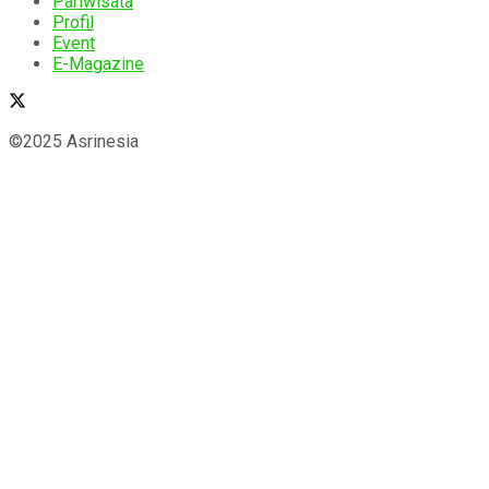
Pariwisata
Profil
Event
E-Magazine
©2025 Asrinesia