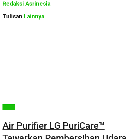
Redaksi Asrinesia
Tulisan
Lainnya
Berita
Air Purifier LG PuriCare™
Tawarkan Pembersihan Udara