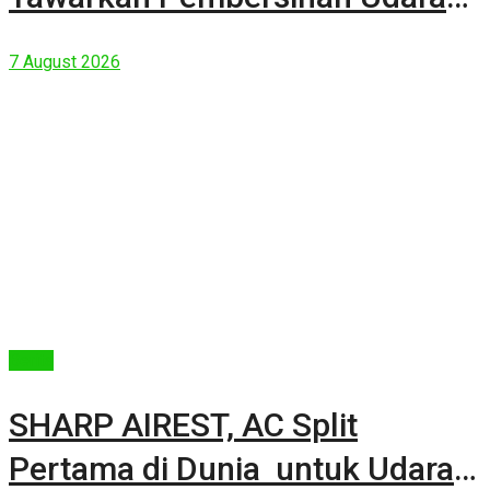
Kuat Dalam Bodi Ringkas
7 August 2026
Berita
SHARP AIREST, AC Split
Pertama di Dunia untuk Udara