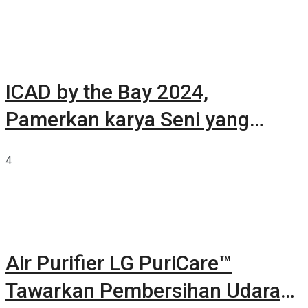
ICAD by the Bay 2024,
Pamerkan karya Seni yang
Terkurasi
4
Air Purifier LG PuriCare™
Tawarkan Pembersihan Udara