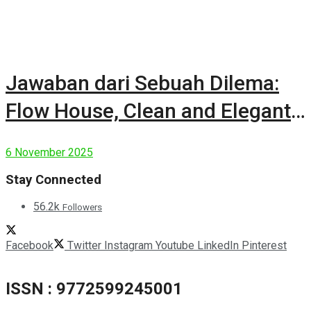
Jawaban dari Sebuah Dilema:
Flow House, Clean and Elegant
Modern House
6 November 2025
Stay Connected
56.2k
Followers
Facebook
Twitter
Instagram
Youtube
LinkedIn
Pinterest
ISSN : 9772599245001