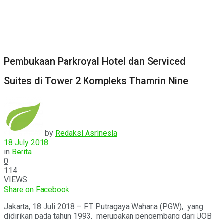
Pembukaan Parkroyal Hotel dan Serviced
Suites di Tower 2 Kompleks Thamrin Nine
by
Redaksi Asrinesia
18 July 2018
in
Berita
0
114
VIEWS
Share on Facebook
Jakarta, 18 Juli 2018 – PT Putragaya Wahana (PGW), yang
didirikan pada tahun 1993, merupakan pengembang dari UOB