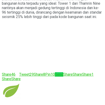
bangunan kota terpadu yang ideal. Tower 1 dari Thamrin Nine
nantinya akan menjadi gedung tertinggi di Indonesia dan ke-
96 tertinggi di dunia, dirancang dengan keamanan dan standar
seismik 25% lebih tinggi dari pada kode bangunan saat ini.
Share
46
Tweet
29
Share
8
Pin
10
Send
Share
Share
Share
1
Share
Share