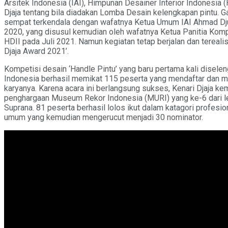
Arsitek Indonesia (IAI), Himpunan Desainer Interior Indonesia (
Djaja tentang bila diadakan Lomba Desain kelengkapan pintu. G
sempat terkendala dengan wafatnya Ketua Umum IAI Ahmad Dju
2020, yang disusul kemudian oleh wafatnya Ketua Panitia Komp
HDII pada Juli 2021. Namun kegiatan tetap berjalan dan tereali
Djaja Award 2021’.
Kompetisi desain ‘Handle Pintu’ yang baru pertama kali diselen
Indonesia berhasil memikat 115 peserta yang mendaftar dan
karyanya. Karena acara ini berlangsung sukses, Kenari Djaja ke
penghargaan Museum Rekor Indonesia (MURI) yang ke-6 dari l
Suprana. 81 peserta berhasil lolos ikut dalam katagori profesi
umum yang kemudian mengerucut menjadi 30 nominator.