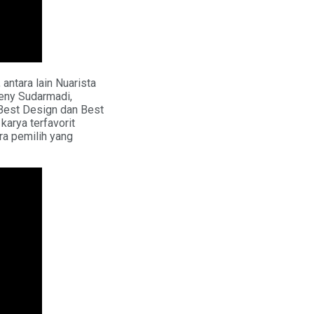
 antara lain Nuarista
Reny Sudarmadi,
Best Design dan Best
karya terfavorit
ra pemilih yang