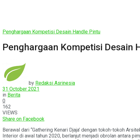
Penghargaan Kompetisi Desain Handle Pintu
Penghargaan Kompetisi Desain H
by
Redaksi Asrinesia
31 October 2021
in
Berita
0
162
VIEWS
Share on Facebook
Berawal dari “Gathering Kenari Djaja’ dengan tokoh-tokoh Arsit
Interior di awal tahun 2020, berlanjut menjadi obrolan antara pi