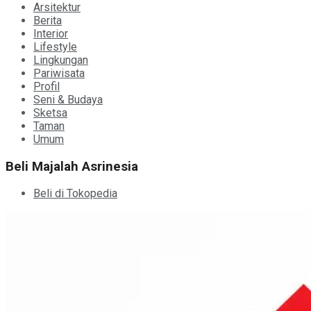
Arsitektur
Berita
Interior
Lifestyle
Lingkungan
Pariwisata
Profil
Seni & Budaya
Sketsa
Taman
Umum
Beli Majalah Asrinesia
Beli di Tokopedia