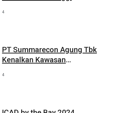
4
PT Summarecon Agung Tbk
Kenalkan Kawasan
Summarecon Tangerang
4
ICAD by the Bay 2024,