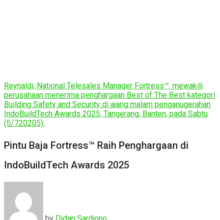
Reynaldi, National Telesales Manager Fortress™️, mewakili
perusahaan menerima penghargaan Best of The Best kategori
Building Safety and Security di ajang malam penganugerahan
IndoBuildTech Awards 2025, Tangerang, Banten, pada Sabtu
(5/720205).
Pintu Baja Fortress™ Raih Penghargaan di
IndoBuildTech Awards 2025
by
Didan Sardjono