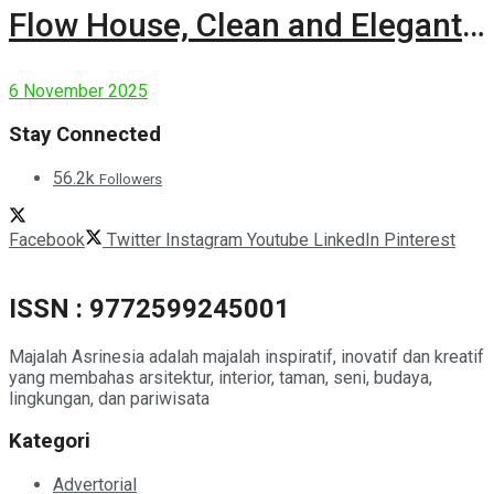
Flow House, Clean and Elegant
Modern House
6 November 2025
Stay Connected
56.2k
Followers
Facebook
Twitter
Instagram
Youtube
LinkedIn
Pinterest
ISSN : 9772599245001
Majalah Asrinesia adalah majalah inspiratif, inovatif dan kreatif
yang membahas arsitektur, interior, taman, seni, budaya,
lingkungan, dan pariwisata
Kategori
Advertorial