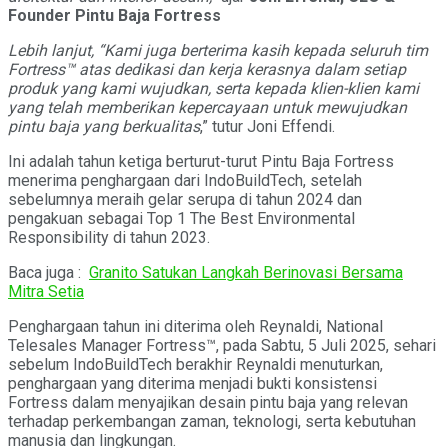
Founder Pintu Baja Fortress
Lebih lanjut, “Kami juga berterima kasih kepada seluruh tim
Fortress™ atas dedikasi dan kerja kerasnya dalam setiap
produk yang kami wujudkan, serta kepada klien-klien kami
yang telah memberikan kepercayaan untuk mewujudkan
pintu baja yang berkualitas
,” tutur Joni Effendi.
Ini adalah tahun ketiga berturut-turut Pintu Baja Fortress
menerima penghargaan dari IndoBuildTech, setelah
sebelumnya meraih gelar serupa di tahun 2024 dan
pengakuan sebagai Top 1 The Best Environmental
Responsibility di tahun 2023.
Baca juga :
Granito Satukan Langkah Berinovasi Bersama
Mitra Setia
Penghargaan tahun ini diterima oleh Reynaldi, National
Telesales Manager Fortress™, pada Sabtu, 5 Juli 2025, sehari
sebelum IndoBuildTech berakhir Reynaldi menuturkan,
penghargaan yang diterima menjadi bukti konsistensi
Fortress dalam menyajikan desain pintu baja yang relevan
terhadap perkembangan zaman, teknologi, serta kebutuhan
manusia dan lingkungan.