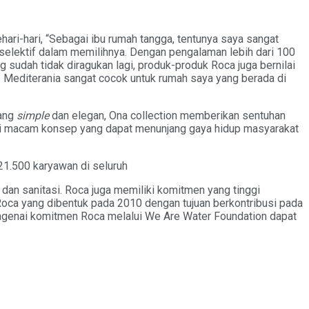
ari-hari, “Sebagai ibu rumah tangga, tentunya saya sangat
t selektif dalam memilihnya. Dengan pengalaman lebih dari 100
sudah tidak diragukan lagi, produk-produk Roca juga bernilai
p Mediterania sangat cocok untuk rumah saya yang berada di
yang
simple
dan elegan, Ona collection memberikan sentuhan
gai macam konsep yang dapat menunjang gaya hidup masyarakat
 21.500 karyawan di seluruh
dan sanitasi. Roca juga memiliki komitmen yang tinggi
f Roca yang dibentuk pada 2010 dengan tujuan berkontribusi pada
 mengenai komitmen Roca melalui We Are Water Foundation dapat