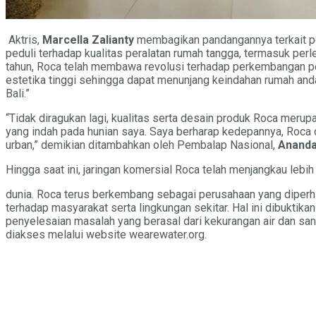
Aktris,
Marcella Zalianty
membagikan pandangannya terkait pen
peduli terhadap kualitas peralatan rumah tangga, termasuk per
tahun, Roca telah membawa revolusi terhadap perkembangan perl
estetika tinggi sehingga dapat menunjang keindahan rumah and
Bali.”
“Tidak diragukan lagi, kualitas serta desain produk Roca meru
yang indah pada hunian saya. Saya berharap kedepannya, Roca
urban,” demikian ditambahkan oleh Pembalap Nasional,
Ananda
Hingga saat ini, jaringan komersial Roca telah menjangkau lebih
dunia. Roca terus berkembang sebagai perusahaan yang diperhi
terhadap masyarakat serta lingkungan sekitar. Hal ini dibuktik
penyelesaian masalah yang berasal dari kekurangan air dan san
diakses melalui website wearewater.org.