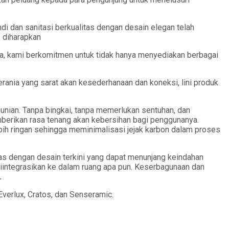
 dan sanitasi berkualitas dengan desain elegan telah
 diharapkan
ya, kami berkomitmen untuk tidak hanya menyediakan berbagai
terania yang sarat akan kesederhanaan dan koneksi, lini produk
ian. Tanpa bingkai, tanpa memerlukan sentuhan, dan
berikan rasa tenang akan kebersihan bagi penggunanya.
bih ringan sehingga meminimalisasi jejak karbon dalam proses
as dengan desain terkini yang dapat menunjang keindahan
diintegrasikan ke dalam ruang apa pun. Keserbagunaan dan
.
Everlux, Cratos, dan Senseramic.