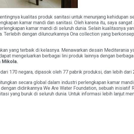
tingnya kualitas produk sanitasi untuk menunjang kehidupan seh
lengkapan kamar mandi dan sanitasi. Oleh karena itu, saya sanga
engkapan kamar mandi di seluruh dunia. Selain kualitasnya yang 
a. Terlebih dengan diluncurkannya Ona collection yang berkonse
pakan yang terbaik di kelasnya. Menawarkan desain Mediterania 
 dapat mengeluarkan berbagai lini produk lainnya dengan berba
 Mikola.
 dari 170 negara, dipasok oleh 77 pabrik produksi, dan lebih dari
tungkan secara global dalam industri perlengkapan kamar mandi 
an dengan didirikannya We Are Water Foundation, sebuah inisiati
itasi yang buruk di seluruh dunia. Untuk informasi lebih lanjut