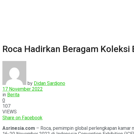
Roca Hadirkan Beragam Koleksi 
by
Didan Sardjono
17 November 2022
in
Berita
0
107
VIEWS
Share on Facebook
Asrinesia.com
– Roca, pemimpin global perlengkapan kamar ma
16-20 November 2022 di Indonesia Convention Exhibition (ICE