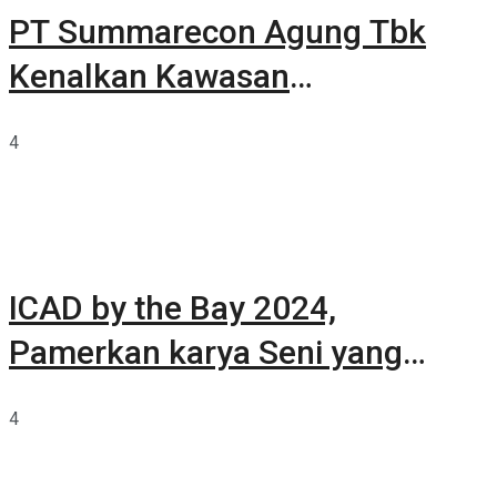
PT Summarecon Agung Tbk
Kenalkan Kawasan
Summarecon Tangerang
4
ICAD by the Bay 2024,
Pamerkan karya Seni yang
Terkurasi
4