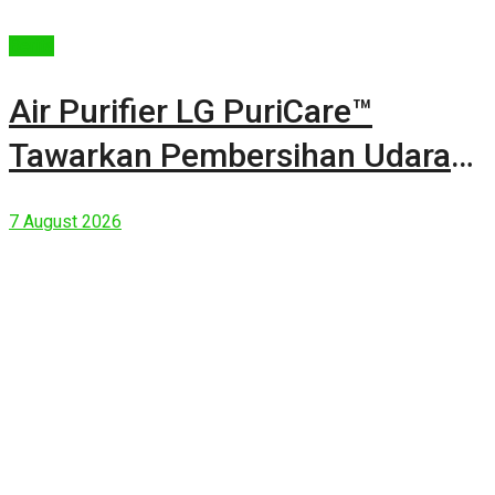
Berita
Air Purifier LG PuriCare™
Tawarkan Pembersihan Udara
Kuat Dalam Bodi Ringkas
7 August 2026