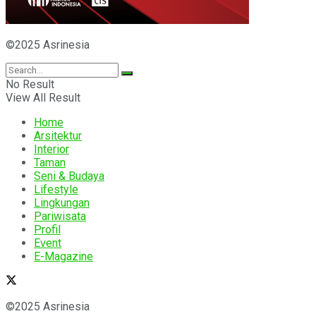
©2025 Asrinesia
No Result
View All Result
Home
Arsitektur
Interior
Taman
Seni & Budaya
Lifestyle
Lingkungan
Pariwisata
Profil
Event
E-Magazine
©2025 Asrinesia