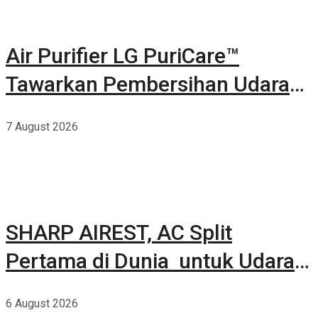
Air Purifier LG PuriCare™
Tawarkan Pembersihan Udara
Kuat Dalam Bodi Ringkas
7 August 2026
SHARP AIREST, AC Split
Pertama di Dunia untuk Udara
Rumah yang Lebih Sehat
6 August 2026