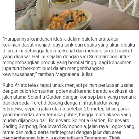
“Harapannya keindahan klasik dalam balutan arsitektur
kekinian dapat menjadi daya tarik dari usaha yang akan dibuka
di area ini sehingga lebih terkenal dan menarik target market
yang disasar. Hal ini sejalan dengan visi Summarecon untuk
mengembangkan produk yang bernilai tinggi bagi konsumen
juga turut berkontribusi dalam mengembangkan
kewirausahaan,” tambah Magdalena Juliati.
Ruko Aristoteles tepat untuk menjadi pilihan perluasan usaha
dengan calon konsumen potensial karena berada ekskusif di
jalan utama Scientia Garden dengan konsep baru yang menarik
dan berbeda. Turut didukung dengan infrastruktur yang
istimewa, seperti jalan utama selebar 20 meter, lahan parkir
yang memadai, area terbuka publik, hingga multi akses yang
mudah dijangkau dari Boulevard Scientia Garden, Boulevard
Gading Serpong, Boulevard Symphonia, jalan raya Legok yang
ramai dan hidup serta terintegrasi dengan jalur dan area
pengembangan lain di sekitar wilayah Tangerang. Tidak