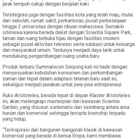
jarak tempuh cukup dengan berjalan kaki.
Terintegrasi juga dengan fasilitas kota yang telah maju, mulai
dari sekolah, rumah sakit, perkantoran, pusat perbelanjaan
hingga 2 universitas dengan ribuan mahasiswa. Semakin
istimewa karena berada dekat dengan Scientia Square Park,
taman dan ruang terbuka hijau dengan fasilitas modern
sebagai pusat aktivitas rekreasi serta edukasi untuk keluarga
dan masyarakat umum. Tentunya menjadi daya tarik untuk
mendukung pengembangan ruang usaha baru.
Produk terbaru Summarecon Serpong kali ini hadir dengan
menyesuaikan kebutuhan konsumen dan perkembangan
zaman dan tepat dalam adaptasi tatanan baru saat ini,
sekaligus menjadi jawaban untuk jiwa-jiwa entrepreneur.
Ruko Aristoteles, berada tepat di depan Klaster Aristoteles
ini, akan melengkapi masterplan dari kawasan Scientia
Garden, yang disusun sistematis dan seimbang antara area
hunian dan komersial sehingga tercipta township terpadu
yang hidup.
“Terinspirasi dari bangunan-bangunan klasik di kawasan
komersial yang berada di benua Eropa, kami membawa