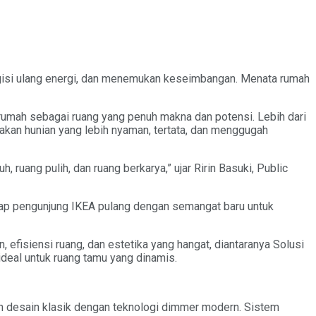
engisi ulang energi, dan menemukan keseimbangan. Menata rumah
umah sebagai ruang yang penuh makna dan potensi. Lebih dari
akan hunian yang lebih nyaman, tertata, dan menggugah
ruang pulih, dan ruang berkarya,” ujar Ririn Basuki, Public
etiap pengunjung IKEA pulang dengan semangat baru untuk
fisiensi ruang, dan estetika yang hangat, diantaranya Solusi
ideal untuk ruang tamu yang dinamis.
gan desain klasik dengan teknologi dimmer modern. Sistem