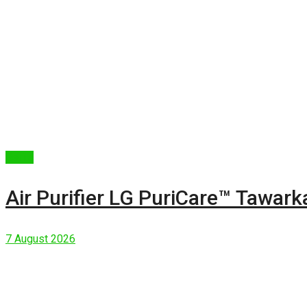
Berita
Air Purifier LG PuriCare™ Tawar
7 August 2026