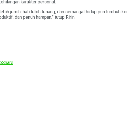
hilangan karakter personal.
i lebih jernih, hati lebih tenang, dan semangat hidup pun tumbu
ktif, dan penuh harapan,” tutup Ririn.
e
Share