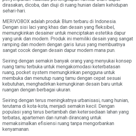
dirasakan, dicoba, dan diuji di ruang hunian dalam kehidupan
sehari-hari.
MERIVOBOX adalah produk Blum terbaru di Indonesia.
Dengan sisi laci yang khas dan desain yang fleksibel,
memungkinkan desainer untuk menciptakan estetika dapur
yang unik dan modern. Produk ini memiliki desain yang sangat
ramping dan modern dengan garis lurus yang membuatnya
sangat cocok dengan desain dapur modern mana pun.
Seiring dengan semakin banyak orang yang menyukai konsep
ruang tamu terbuka untuk mengakomodasi keterbatasan
ruang, pocket system memungkinkan pengguna untuk
membuka dan menutup ruang tamu dengan cepat sesuai
kebutuhan, menghadirkan kemungkinan desain baru untuk
ruangan dengan berbagai ukuran.
Seiring dengan terus meningkatnya urbanisasi, ruang hunian,
terutama di kota-kota, menjadi semakin kecil. Dengan
populasi yang terus bertambah dan ketersediaan lahan yang
terbatas, apartemen dan rumah dirancang untuk
memaksimalkan efisiensi ruang tanpa mengorbankan
kenyamanan.