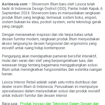
Asrinesia.com
– Showroom Blum baru oleh Lexica telah
hadir di Indonesia Design District (IDD), Pantai Indah Kapuk, 6
September 2024. Showroom baru ini menyediakan rangkaian
produk Blum yang lengkap, termasuk sistem boks, engsel,
sistem bukaan ke atas, pocket system, serta teknologi gerak
yang canggih.
Dengan menawarkan inspirasi dan ide tanpa batas untuk
desain furnitur modern, rangkaian produk Blum menyediakan
akses langsung ke desain fungsional dan ergonomis yang
inovatif untuk ruang hidup kontemporer.
Pengunjung akan mendapatkan pameran bersifat interaktif,
mulai dari saran dari staf yang berpengetahuan luas, dan
wawasan tinggi tentang bagaimana menggabungkan solusi
Blum untuk meningkatkan fungsionalitas dan estetika ruangan
hunian.
Lexica Interior Retail adalah salah satu mitra distribusi dan
dealer resmi Blum di Indonesia. Perusahaan ini mempunyai
spesialiasasi dalam menyediakan solusi dan produk inovatif
untuk industri furnitur dan desain interior.
Baca juga :
Produk Inovasi dan Teknologi Dalam Desain dan