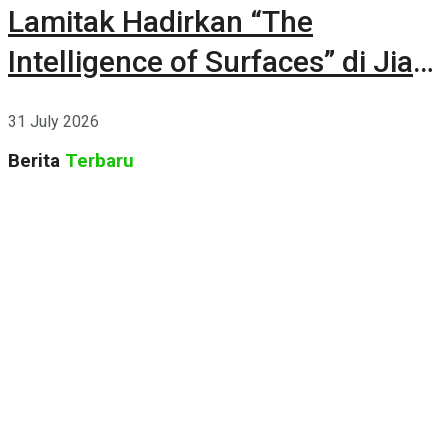
Lamitak Hadirkan “The
Intelligence of Surfaces” di Jia
CURATED 2026
31 July 2026
Berita
Terbaru