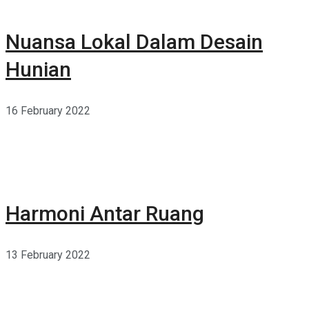
Nuansa Lokal Dalam Desain
Hunian
16 February 2022
Harmoni Antar Ruang
13 February 2022