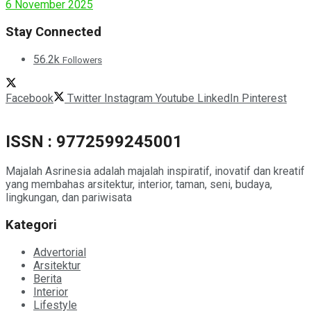
6 November 2025
Stay Connected
56.2k
Followers
Facebook
Twitter
Instagram
Youtube
LinkedIn
Pinterest
ISSN : 9772599245001
Majalah Asrinesia adalah majalah inspiratif, inovatif dan kreatif
yang membahas arsitektur, interior, taman, seni, budaya,
lingkungan, dan pariwisata
Kategori
Advertorial
Arsitektur
Berita
Interior
Lifestyle