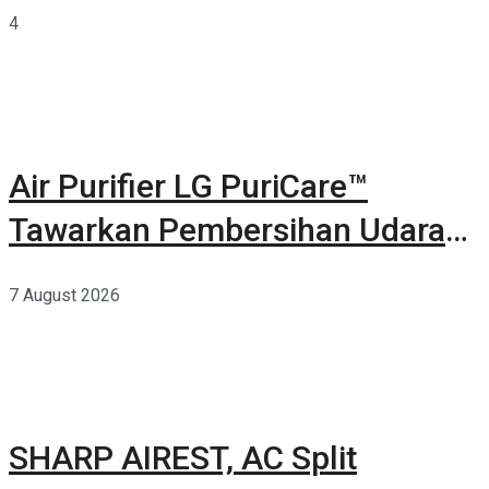
Terkurasi
4
Air Purifier LG PuriCare™
Tawarkan Pembersihan Udara
Kuat Dalam Bodi Ringkas
7 August 2026
SHARP AIREST, AC Split