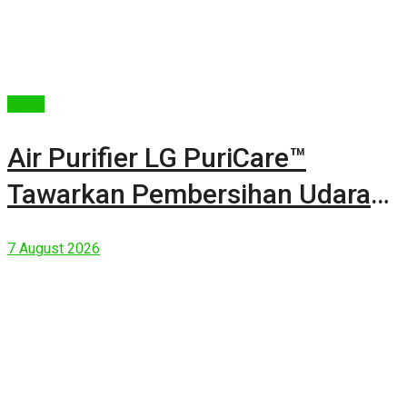
Berita
Air Purifier LG PuriCare™
Tawarkan Pembersihan Udara
Kuat Dalam Bodi Ringkas
7 August 2026