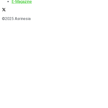
E-Magazine
©2025 Asrinesia