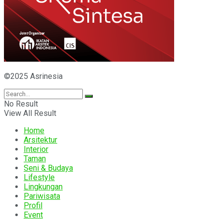
©2025 Asrinesia
No Result
View All Result
Home
Arsitektur
Interior
Taman
Seni & Budaya
Lifestyle
Lingkungan
Pariwisata
Profil
Event