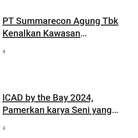
PT Summarecon Agung Tbk
Kenalkan Kawasan
Summarecon Tangerang
4
ICAD by the Bay 2024,
Pamerkan karya Seni yang
Terkurasi
4