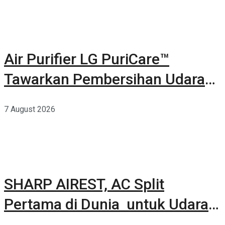
Air Purifier LG PuriCare™
Tawarkan Pembersihan Udara
Kuat Dalam Bodi Ringkas
7 August 2026
SHARP AIREST, AC Split
Pertama di Dunia untuk Udara
Rumah yang Lebih Sehat