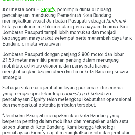
Asrinesia.com
–
Signify
, pemimpin dunia di bidang
pencahayaan, mendukung Pemerintah Kota Bandung
meningkatkan visual Jembatan Pasupati sebagai
landmark
kota yang ikonis melalui instalasi pencahayaan dinamis. Kini,
Jembatan Pasupati tampil lebih memukau dan menjadi
kebanggaan masyarakat setempat serta menambah daya tarik
Bandung di mata wisatawan.
Jembatan Pasupati dengan panjang 2.800 meter dan lebar
21,53 meter memiliki peranan penting dalam menunjang
mobilitas, aktivitas ekonomi, dan pariwisata karena
menghubungkan bagian utara dan timur kota Bandung secara
strategis.
Sebagai salah satu jembatan layang pertama di Indonesia
yang mengadopsi teknologi
cable-stayed
, kehadiran
pencahayaan Signify telah melengkapi kebutuhan operasional
dan memperkuat estetika jembatan tersebut.
“Jembatan Pasupati merupakan ikon kota Bandung yang
berperan penting dalam mobilitas dan merupakan salah satu
akses utama di Kota Bandung. Kami bangga teknologi
pencahayaan Signify dapat meningkatkan visibilitas jembatan