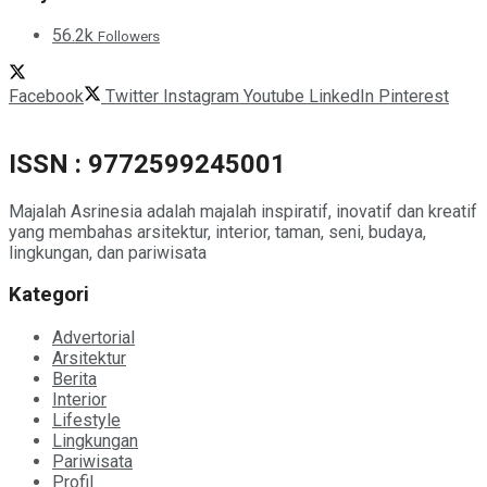
56.2k
Followers
Facebook
Twitter
Instagram
Youtube
LinkedIn
Pinterest
ISSN : 9772599245001
Majalah Asrinesia adalah majalah inspiratif, inovatif dan kreatif
yang membahas arsitektur, interior, taman, seni, budaya,
lingkungan, dan pariwisata
Kategori
Advertorial
Arsitektur
Berita
Interior
Lifestyle
Lingkungan
Pariwisata
Profil