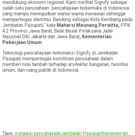
mendukung ekonomi regional. Kami melihat Signify sebagai
salah satu perusahaan pencahayaan terkemuka di Indonesia
yang mampu mewujudkan warna-warna menawan sehingga
mempertegas identitas Bandung sebagai Kota Kembang pada
Jembatan Pasupati,” kata
Maharsi Meunang Perwitta,
PPK
4.2 Provinsi Jawa Barat, Balai Besar Pelaksana Jalan
Nasional DKI Jakarta dan Jawa Barat
, Kementerian
Pekerjaan Umum
.
Teknologi pencahayaan terkoneksi Signify di Jembatan
Pasupati mempertegas komitmen perusahaan dalam
memberi nilai tambah terhadap arsitektur bangunan, fasilitas
umum, dan ruang publik di Indonesia.
Tags:
instalasi pencahayaan
Jembatan Pasupati
Kementerian