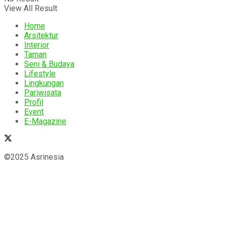
View All Result
Home
Arsitektur
Interior
Taman
Seni & Budaya
Lifestyle
Lingkungan
Pariwisata
Profil
Event
E-Magazine
©2025 Asrinesia