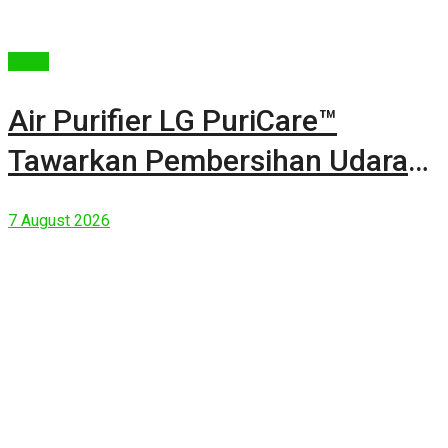
Berita
Air Purifier LG PuriCare™
Tawarkan Pembersihan Udara
Kuat Dalam Bodi Ringkas
7 August 2026