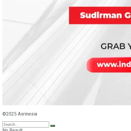
©2025 Asrinesia
No Result