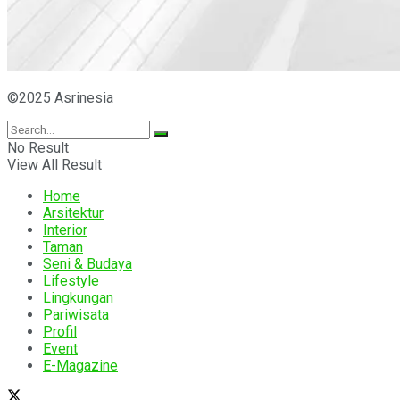
©2025 Asrinesia
No Result
View All Result
Home
Arsitektur
Interior
Taman
Seni & Budaya
Lifestyle
Lingkungan
Pariwisata
Profil
Event
E-Magazine