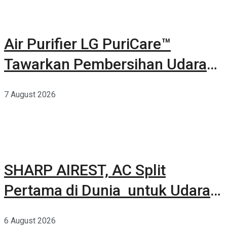
Air Purifier LG PuriCare™
Tawarkan Pembersihan Udara
Kuat Dalam Bodi Ringkas
7 August 2026
SHARP AIREST, AC Split
Pertama di Dunia untuk Udara
Rumah yang Lebih Sehat
6 August 2026