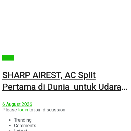
Berita
SHARP AIREST, AC Split
Pertama di Dunia untuk Udara
Rumah yang Lebih Sehat
6 August 2026
Please
login
to join discussion
Trending
Comments