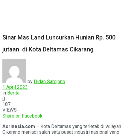
Sinar Mas Land Luncurkan Hunian Rp. 500
jutaan di Kota Deltamas Cikarang
by
Didan Sardjono
1 April 2023
in
Berita
0
187
VIEWS
Share on Facebook
Asrinesia.com
– Kota Deltamas yang terletak di wilayah
Cikarang menjadi salah satu pusat industri nasional yang