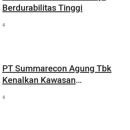
Berdurabilitas Tinggi
4
PT Summarecon Agung Tbk
Kenalkan Kawasan
Summarecon Tangerang
4