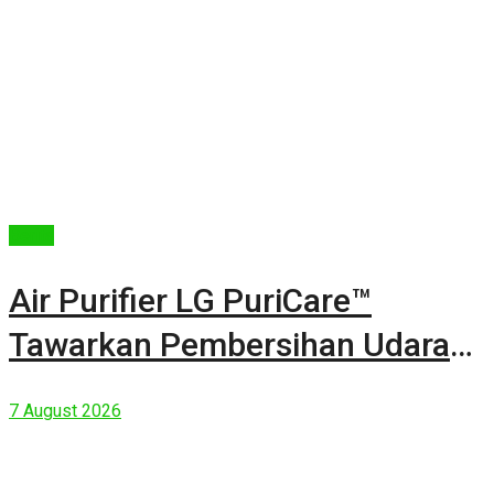
Berita
Air Purifier LG PuriCare™
Tawarkan Pembersihan Udara
Kuat Dalam Bodi Ringkas
7 August 2026