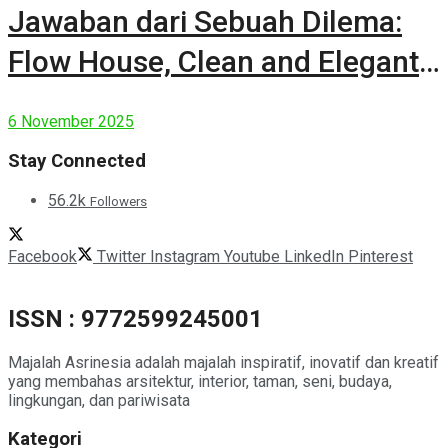
Jawaban dari Sebuah Dilema:
Flow House, Clean and Elegant
Modern House
6 November 2025
Stay Connected
56.2k
Followers
Facebook
Twitter
Instagram
Youtube
LinkedIn
Pinterest
ISSN : 9772599245001
Majalah Asrinesia adalah majalah inspiratif, inovatif dan kreatif
yang membahas arsitektur, interior, taman, seni, budaya,
lingkungan, dan pariwisata
Kategori