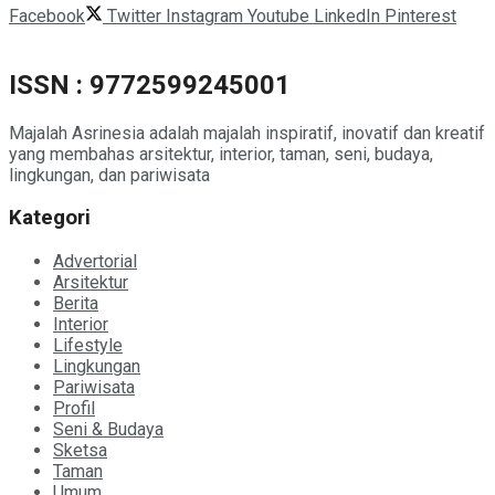
Facebook
Twitter
Instagram
Youtube
LinkedIn
Pinterest
ISSN : 9772599245001
Majalah Asrinesia adalah majalah inspiratif, inovatif dan kreatif
yang membahas arsitektur, interior, taman, seni, budaya,
lingkungan, dan pariwisata
Kategori
Advertorial
Arsitektur
Berita
Interior
Lifestyle
Lingkungan
Pariwisata
Profil
Seni & Budaya
Sketsa
Taman
Umum