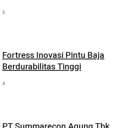
5
Fortress Inovasi Pintu Baja
Berdurabilitas Tinggi
4
PT Summarecon Agung Tbk