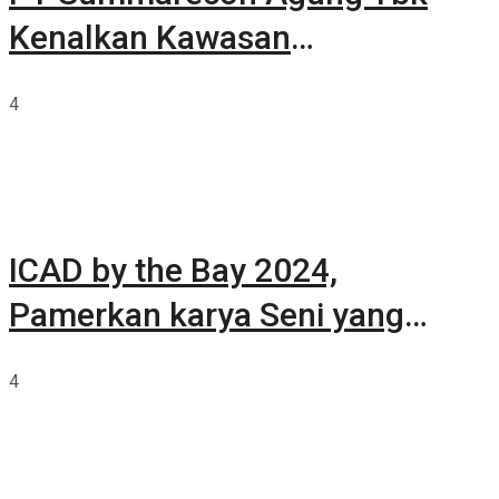
Kenalkan Kawasan
Summarecon Tangerang
4
ICAD by the Bay 2024,
Pamerkan karya Seni yang
Terkurasi
4