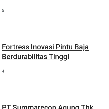
5
Fortress Inovasi Pintu Baja
Berdurabilitas Tinggi
4
PT Summarecon Agung Tbk