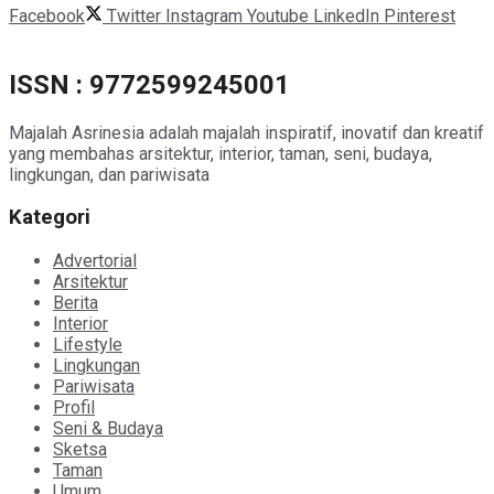
Facebook
Twitter
Instagram
Youtube
LinkedIn
Pinterest
ISSN : 9772599245001
Majalah Asrinesia adalah majalah inspiratif, inovatif dan kreatif
yang membahas arsitektur, interior, taman, seni, budaya,
lingkungan, dan pariwisata
Kategori
Advertorial
Arsitektur
Berita
Interior
Lifestyle
Lingkungan
Pariwisata
Profil
Seni & Budaya
Sketsa
Taman
Umum