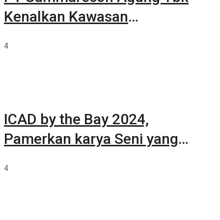
Kenalkan Kawasan
Summarecon Tangerang
4
ICAD by the Bay 2024,
Pamerkan karya Seni yang
Terkurasi
4