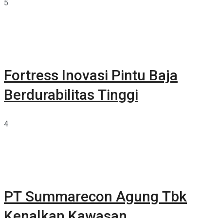
5
Fortress Inovasi Pintu Baja
Berdurabilitas Tinggi
4
PT Summarecon Agung Tbk
Kenalkan Kawasan