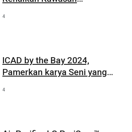
Summarecon Tangerang
4
ICAD by the Bay 2024,
Pamerkan karya Seni yang
Terkurasi
4