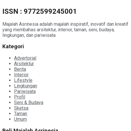
ISSN : 9772599245001
Majalah Asrinesia adalah majalah inspiratif, inovatif dan kreatif
yang membahas arsitektur, interior, taman, seni, budaya,
lingkungan, dan pariwisata
Kategori
Advertorial
Arsitektur
Berita
Interior
Lifestyle
Lingkungan
Pariwisata
Profil
Seni & Budaya
Sketsa
Taman
Umum
Beli Majalah Asrinesia