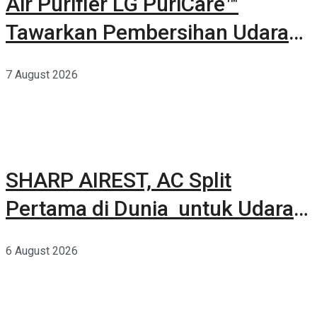
Air Purifier LG PuriCare™
Tawarkan Pembersihan Udara
Kuat Dalam Bodi Ringkas
7 August 2026
SHARP AIREST, AC Split
Pertama di Dunia untuk Udara
Rumah yang Lebih Sehat
6 August 2026