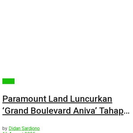
Berita
Paramount Land Luncurkan
‘Grand Boulevard Aniva’ Tahap
ke-6
by
Didan Sardjono