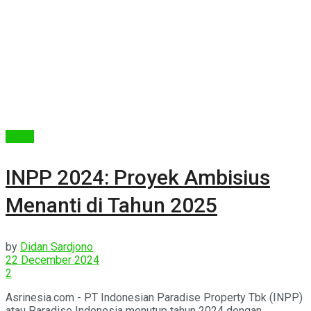
Berita
INPP 2024: Proyek Ambisius
Menanti di Tahun 2025
by
Didan Sardjono
22 December 2024
2
Asrinesia.com - PT Indonesian Paradise Property Tbk (INPP)
atau Paradise Indonesia menutup tahun 2024 dengan