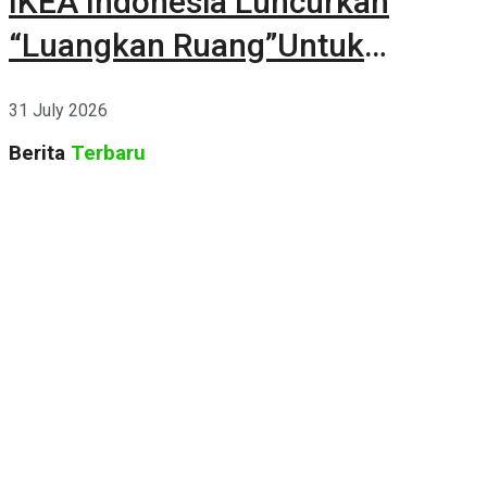
IKEA Indonesia Luncurkan
“Luangkan Ruang”Untuk
Kehidupan
31 July 2026
Berita
Terbaru