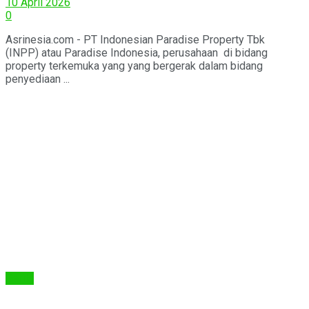
10 April 2026
0
Asrinesia.com - PT Indonesian Paradise Property Tbk
(INPP) atau Paradise Indonesia, perusahaan di bidang
property terkemuka yang yang bergerak dalam bidang
penyediaan ...
Berita