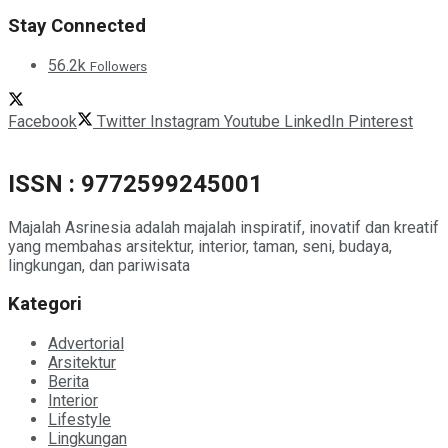
Stay Connected
56.2k
Followers
Facebook
Twitter
Instagram
Youtube
LinkedIn
Pinterest
ISSN : 9772599245001
Majalah Asrinesia adalah majalah inspiratif, inovatif dan kreatif
yang membahas arsitektur, interior, taman, seni, budaya,
lingkungan, dan pariwisata
Kategori
Advertorial
Arsitektur
Berita
Interior
Lifestyle
Lingkungan