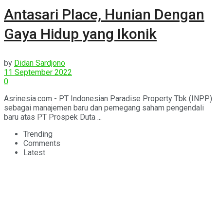
Antasari Place, Hunian Dengan
Gaya Hidup yang Ikonik
by
Didan Sardjono
11 September 2022
0
Asrinesia.com - PT Indonesian Paradise Property Tbk (INPP)
sebagai manajemen baru dan pemegang saham pengendali
baru atas PT Prospek Duta ...
Trending
Comments
Latest