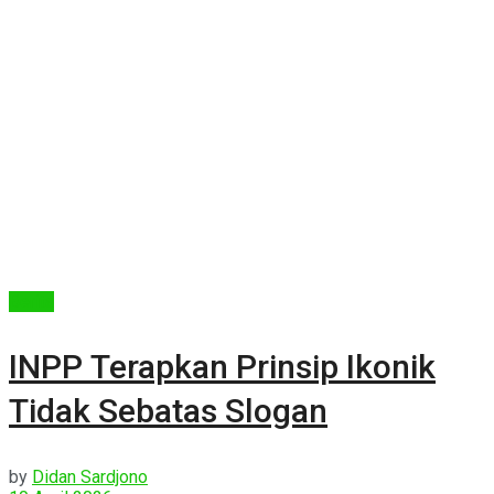
Berita
INPP Terapkan Prinsip Ikonik
Tidak Sebatas Slogan
by
Didan Sardjono