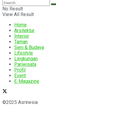
No Result
View All Result
Home
Arsitektur
Interior
Taman
Seni & Budaya
Lifestyle
Lingkungan
Pariwisata
Profil
Event
E-Magazine
©2025 Asrinesia