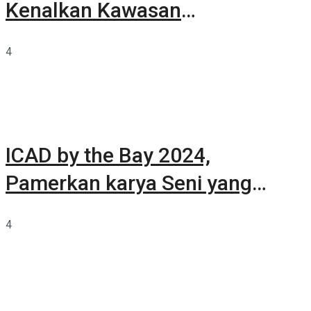
Kenalkan Kawasan
Summarecon Tangerang
4
ICAD by the Bay 2024,
Pamerkan karya Seni yang
Terkurasi
4