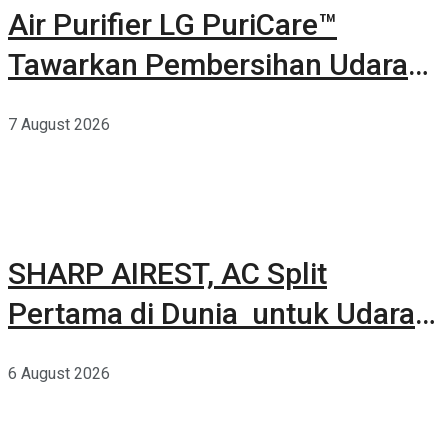
Air Purifier LG PuriCare™
Tawarkan Pembersihan Udara
Kuat Dalam Bodi Ringkas
7 August 2026
SHARP AIREST, AC Split
Pertama di Dunia untuk Udara
Rumah yang Lebih Sehat
6 August 2026