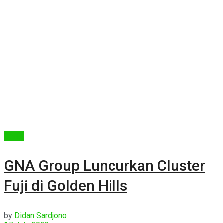
Berita
GNA Group Luncurkan Cluster
Fuji di Golden Hills
by
Didan Sardjono