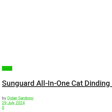
Berita
Sunguard All-In-One Cat Dindin
by
Didan Sardjono
29 July 2024
0