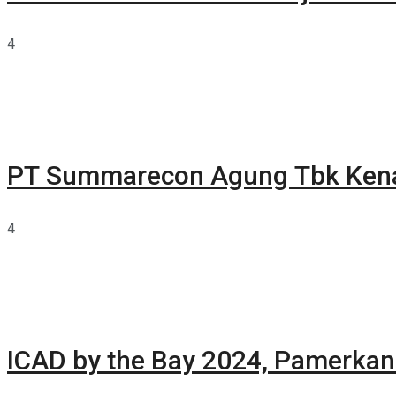
4
PT Summarecon Agung Tbk Ken
4
ICAD by the Bay 2024, Pamerkan 