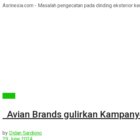
Asrinesia.com - Masalah pengecatan pada dinding eksterior ker
Berita
Avian Brands gulirkan Kampany
by
Didan Sardjono
29 June 2024