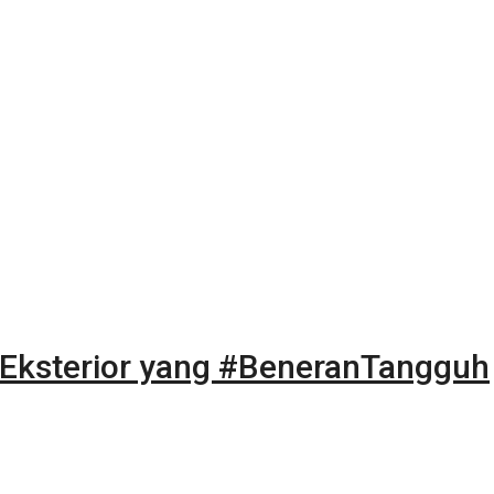
g Eksterior yang #BeneranTangguh