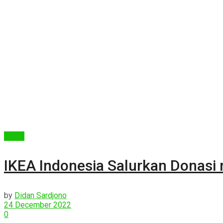
Berita
IKEA Indonesia Salurkan Donasi 
by
Didan Sardjono
24 December 2022
0