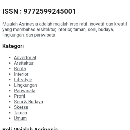
ISSN : 9772599245001
Majalah Asrinesia adalah majalah inspiratif, inovatif dan kreatif
yang membahas arsitektur, interior, taman, seni, budaya,
lingkungan, dan pariwisata
Kategori
Advertorial
Arsitektur
Berita
Interior
Lifestyle
Lingkungan
Pariwisata
Profil
Seni & Budaya
Sketsa
Taman
Umum
Beli Majalah Asrinesia