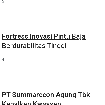
5
Fortress Inovasi Pintu Baja
Berdurabilitas Tinggi
4
PT Summarecon Agung Tbk
Kenalkan Kawasan