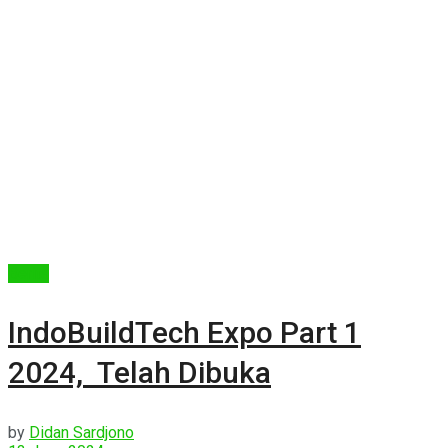
Berita
IndoBuildTech Expo Part 1
2024, Telah Dibuka
by
Didan Sardjono