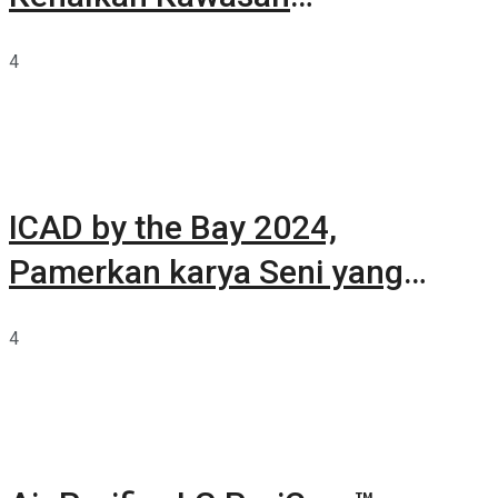
Summarecon Tangerang
4
ICAD by the Bay 2024,
Pamerkan karya Seni yang
Terkurasi
4