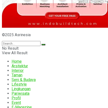
©2025 Asrinesia
No Result
View All Result
Home
Arsitektur
Interior
Taman
Seni & Budaya
Lifestyle
Lingkungan
Pariwisata
Profil
Event
E-Magazine