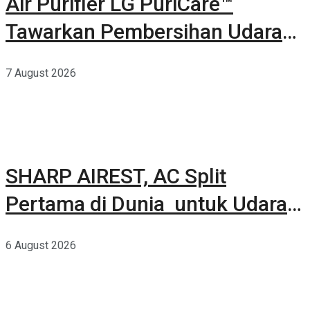
Air Purifier LG PuriCare™
Tawarkan Pembersihan Udara
Kuat Dalam Bodi Ringkas
7 August 2026
SHARP AIREST, AC Split
Pertama di Dunia untuk Udara
Rumah yang Lebih Sehat
6 August 2026