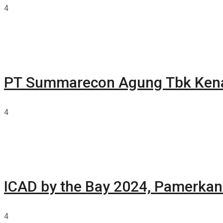
4
PT Summarecon Agung Tbk Ken
4
ICAD by the Bay 2024, Pamerkan 
4