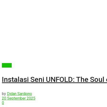
Berita
Instalasi Seni UNFOLD: The Soul 
by
Didan Sardjono
20 September 2025
0