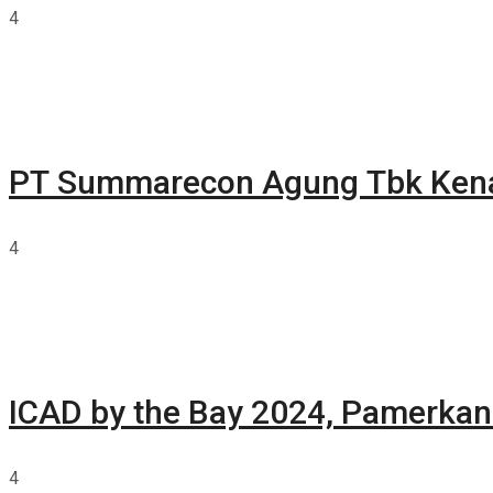
4
PT Summarecon Agung Tbk Ken
4
ICAD by the Bay 2024, Pamerkan 
4