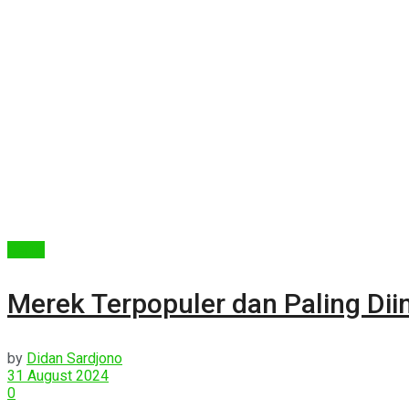
Berita
Merek Terpopuler dan Paling Di
by
Didan Sardjono
31 August 2024
0