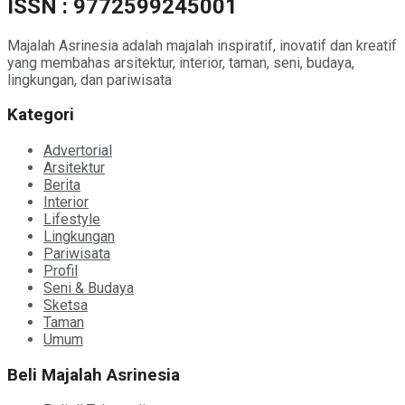
ISSN : 9772599245001
Majalah Asrinesia adalah majalah inspiratif, inovatif dan kreatif
yang membahas arsitektur, interior, taman, seni, budaya,
lingkungan, dan pariwisata
Kategori
Advertorial
Arsitektur
Berita
Interior
Lifestyle
Lingkungan
Pariwisata
Profil
Seni & Budaya
Sketsa
Taman
Umum
Beli Majalah Asrinesia