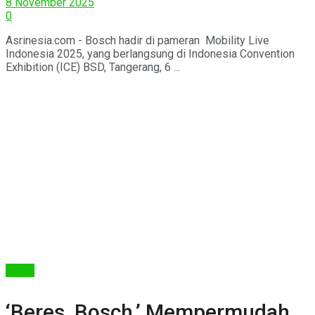
8 November 2025
0
Asrinesia.com - Bosch hadir di pameran Mobility Live
Indonesia 2025, yang berlangsung di Indonesia Convention
Exhibition (ICE) BSD, Tangerang, 6 ...
Berita
‘Beres, Bosch,’ Mempermudah