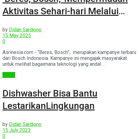
Aktivitas Sehari-hari Melalui
Teknologi Cerdas dan Andal
by
Didan Sardjono
15 May 2025
0
Asrinesia.com - “Beres, Bosch”, merupakan kampanye terbaru
dari Bosch Indonesia. Kampanye ini mengajak masyarakat
untuk melihat bagaimana teknologi yang andal ...
Berita
Dishwasher Bisa Bantu
LestarikanLingkungan
by
Didan Sardjono
15 July 2023
0