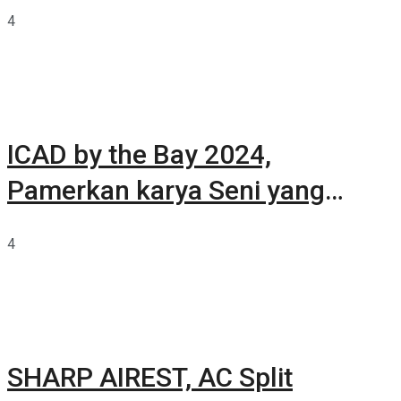
Summarecon Tangerang
4
ICAD by the Bay 2024,
Pamerkan karya Seni yang
Terkurasi
4
SHARP AIREST, AC Split