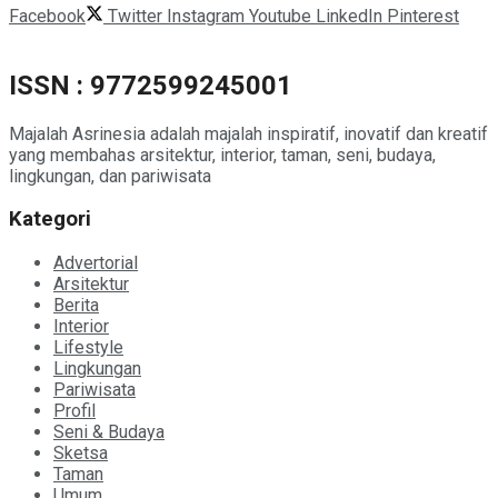
Facebook
Twitter
Instagram
Youtube
LinkedIn
Pinterest
ISSN : 9772599245001
Majalah Asrinesia adalah majalah inspiratif, inovatif dan kreatif
yang membahas arsitektur, interior, taman, seni, budaya,
lingkungan, dan pariwisata
Kategori
Advertorial
Arsitektur
Berita
Interior
Lifestyle
Lingkungan
Pariwisata
Profil
Seni & Budaya
Sketsa
Taman
Umum