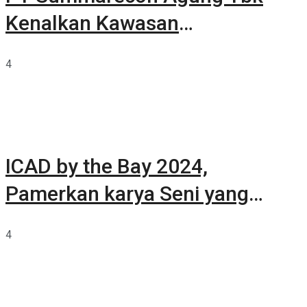
Kenalkan Kawasan
Summarecon Tangerang
4
ICAD by the Bay 2024,
Pamerkan karya Seni yang
Terkurasi
4