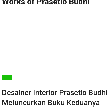
Works of Prasetio Budhi
Berita
Desainer Interior Prasetio Budhi
Meluncurkan Buku Keduanya