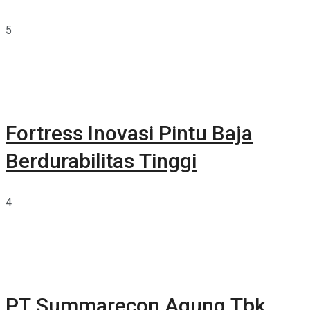
5
Fortress Inovasi Pintu Baja
Berdurabilitas Tinggi
4
PT Summarecon Agung Tbk